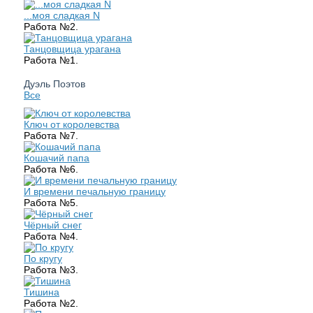
...моя сладкая N
Работа №2.
Танцовщица урагана
Работа №1.
Дуэль Поэтов
Все
Ключ от королевства
Работа №7.
Кошачий папа
Работа №6.
И времени печальную границу
Работа №5.
Чёрный снег
Работа №4.
По кругу
Работа №3.
Тишина
Работа №2.