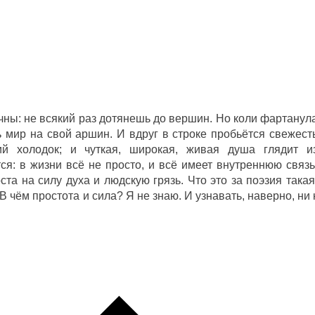
чны: не всякий раз дотянешь до вершин. Но коли фартанул
ь мир на свой аршин. И вдруг в строке пробьётся свежест
ий холодок; и чуткая, широкая, живая душа глядит и
ся: в жизни всё не просто, и всё имеет внутреннюю связь
та на силу духа и людскую грязь. Что это за поэзия такая
В чём простота и сила? Я не знаю. И узнавать, наверно, ни 