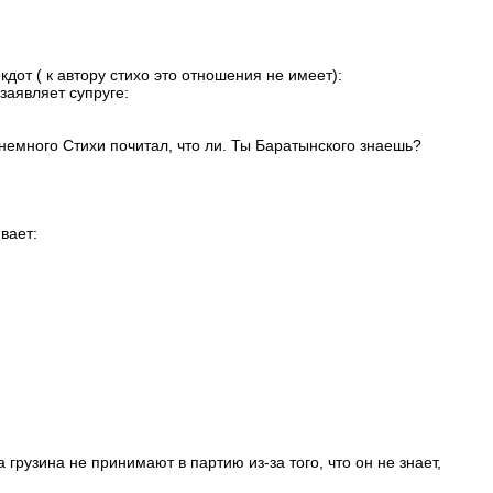
дот ( к автору стихо это отношения не имеет):
заявляет супруге:
немного Стихи почитал, что ли. Ты Баратынского знаешь?
вает:
грузина не принимают в партию из-за того, что он не знает,