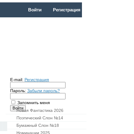
Войти
Регистрация
ОЧНАЯ
НФ2026
ПС14
БС18
E-mail:
Регистрация
Пароль:
Забыли пароль?
Запомнить меня
Новая Фантастика 2026
Поэтический Слон №14
Бумажный Слон №18
Номинации 2025