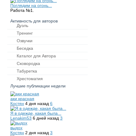
Поглядим на огонь...
Работа №1.
Активность для авторов
Дуэль
Тренинг
Озвучки
Беседка
Каталог для Автора
Сковородка
Табуретка
Хрестоматия
Лучшие публикации недели
аки красная
Костян
4 дня назад
6
Я в одежде, какая была...
Lenakim53
6 дней назад
3
выдох
Костян
2 дня назад
3