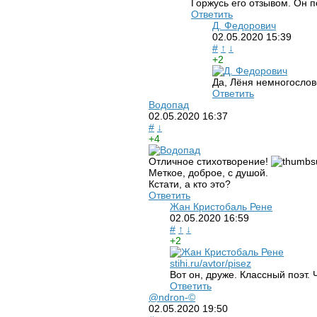
Горжусь его отзывом. Он п
Ответить
Д. Федорович
02.05.2020
15:39
#
↑
↓
+2
Да, Лёня немногослов
Ответить
Водопад
02.05.2020
16:37
#
↓
+4
Отличное стихотворение!
Меткое, доброе, с душой.
Кстати, а кто это?
Ответить
Жан Кристобаль Рене
02.05.2020
16:59
#
↑
↓
+2
stihi.ru/avtor/pisez
Вот он, друже. Классный поэт. 
Ответить
@ndron-©
02.05.2020
19:50