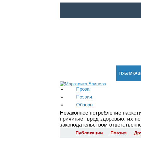
ГЛАВНАЯ
НОВОСТИ
ПУБЛИКАЦ
Проза
Поэзия
Обзоры
Незаконное потребление наркот
причиняет вред здоровью, их н
законодательством ответственно
Публикации
Поэзия
Др