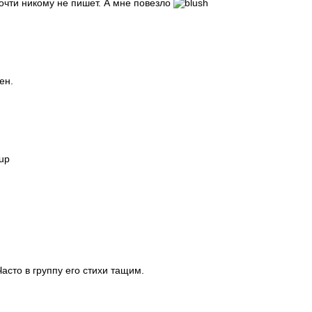
очти никому не пишет. А мне повезло
ен.
Часто в группу его стихи тащим.