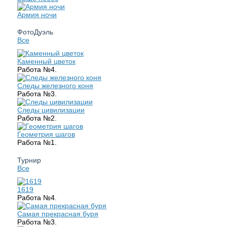
Армия ночи
ФотоДуэль
Все
Каменный цветок
Работа №4.
Следы железного коня
Работа №3.
Следы цивилизации
Работа №2.
Геометрия шагов
Работа №1.
Турнир
Все
1619
Работа №4.
Самая прекрасная буря
Работа №3.