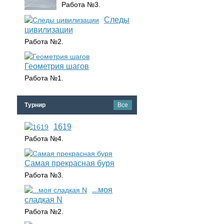
Работа №3.
Следы
цивилизации
Работа №2.
Геометрия шагов
Работа №1.
Турнир
Все
1619
Работа №4.
Самая прекрасная буря
Работа №3.
...моя
сладкая N
Работа №2.