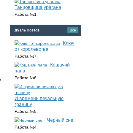
Танцовщица урагана
Работа №1.
Дуэль Поэтов
Все
Ключ
от королевства
Работа №7.
Кошачий
папа
.
Работа №6.
о
И времени печальную
границу
Работа №5.
Чёрный снег
Работа №4.