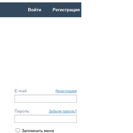
Войти
Регистрация
ОЧНАЯ
НФ2026
ПС14
БС18
E-mail:
Регистрация
Пароль:
Забыли пароль?
Запомнить меня