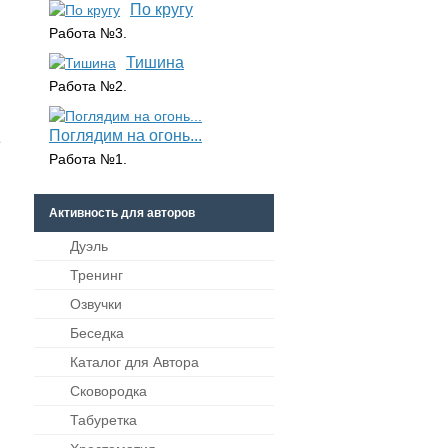
По кругу
Работа №3.
Тишина
Работа №2.
Поглядим на огонь...
е
Работа №1.
Активность для авторов
Дуэль
Тренинг
Озвучки
Беседка
Каталог для Автора
Сковородка
Табуретка