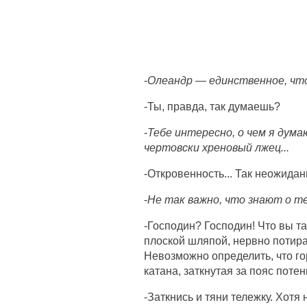
-
Олеандр — единственное, чт
-Ты, правда, так думаешь?
-
Тебе интересно, о чем я думаю
чертовски хреновый лжец...
-Откровенность... Так неожидан
-
Не так важно, что знают о те
-Господин? Господин! Что вы т
плоской шляпой, нервно потирае
Невозможно определить, что г
катана, заткнутая за пояс потен
-Заткнись и тяни тележку. Хотя 