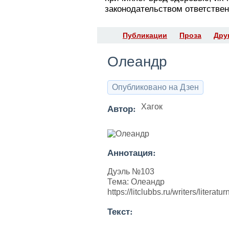
законодательством ответствен
Публикации
Проза
Дру
Олеандр
Опубликовано на Дзен
Автор:
Хагок
Аннотация:
Дуэль №103
Тема: Олеандр
https://litclubbs.ru/writers/litera
Текст: