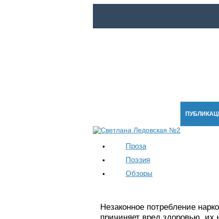
ГЛАВНАЯ
НОВОСТИ
ПУБЛИКАЦ
Проза
Поэзия
Обзоры
Незаконное потребление нарко
причиняет вред здоровью, их 