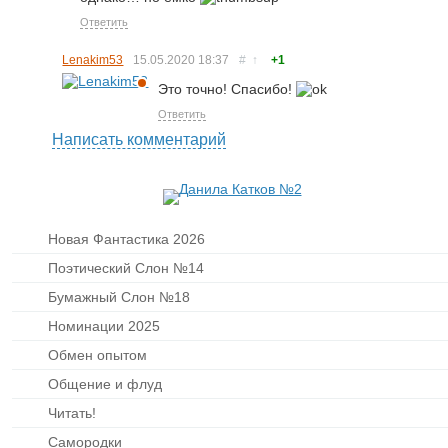
Ответить
Lenakim53
15.05.2020
18:37
#
↑
+1
Это точно! Спасибо!
Ответить
Написать комментарий
Новая Фантастика 2026
Поэтический Слон №14
Бумажный Слон №18
Номинации 2025
Обмен опытом
Общение и флуд
Читать!
Самородки