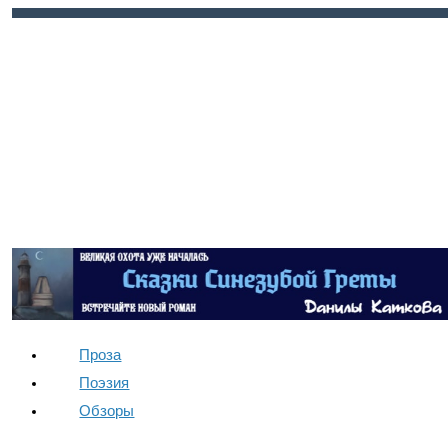
Войти
Регистрация
Проза
Поэзия
Обзоры