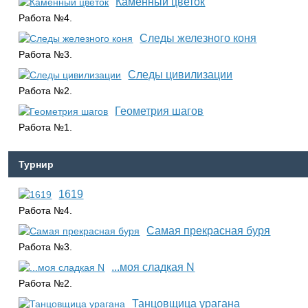
Каменный цветок
Работа №4.
Следы железного коня
Работа №3.
Следы цивилизации
Работа №2.
Геометрия шагов
Работа №1.
Турнир
1619
Работа №4.
Самая прекрасная буря
Работа №3.
...моя сладкая N
Работа №2.
Танцовщица урагана