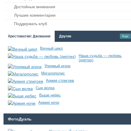
Достойные внимания
Лучшие комментарии
Поддержать клуб
Хрестоматия: Джованни
Другие
Еще
Вечный цикл
Наша судьба — любовь
(диптих)
Упрямый игрок
Мегалополис
Армия стригоев
Сын волка
Выше небес
Армия ночи
ФотоДуэль