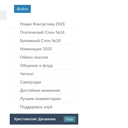
Новая Фантастика 2026
Поэтический Слон №14
Бумажный Слон №18
Номинации 2025
Обмен опытом
Общение и флуд
Читать!
Самородки
Достойные внимания
Лучшие комментарии
Поддержать клуб
Хрестоматия: Джованни
Еще