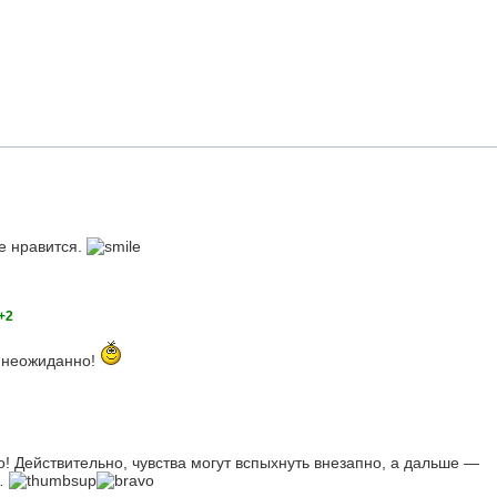
е нравится.
+2
 неожиданно!
! Действительно, чувства могут вспыхнуть внезапно, а дальше —
а…