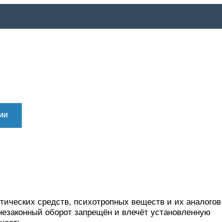
ИИ
АВТОРАМ
ГАЛЕРЕЯ
ОЗВУЧКА
ЛЮДИ
СПРАВ
тических средств, психотропных веществ и их аналогов
незаконный оборот запрещён и влечёт установленную