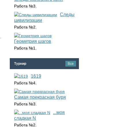
Работа №3.
Следы
цивилизации
Работа №2.
Геометрия шагов
Работа №1.
Турнир
Все
1619
Работа №4.
Самая прекрасная буря
Работа №3.
...моя
сладкая N
Работа №2.