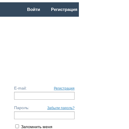
Войти
Регистрация
ОЧНАЯ
НФ2026
ПС14
БС18
E-mail:
Регистрация
Пароль:
Забыли пароль?
Запомнить меня