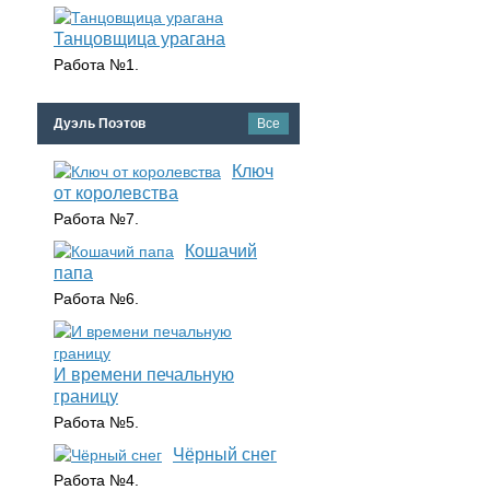
Танцовщица урагана
Работа №1.
Дуэль Поэтов
Все
Ключ
от королевства
Работа №7.
Кошачий
папа
Работа №6.
И времени печальную
границу
Работа №5.
Чёрный снег
Работа №4.