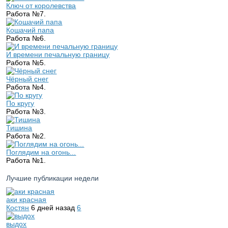
Ключ от королевства
Работа №7.
Кошачий папа
Работа №6.
И времени печальную границу
Работа №5.
Чёрный снег
Работа №4.
По кругу
Работа №3.
Тишина
Работа №2.
Поглядим на огонь...
Работа №1.
Лучшие публикации недели
аки красная
Костян
6 дней назад
6
выдох