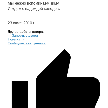
Мы нежно вспоминаем зиму,
И ждем с надеждой холодов.
23 июля 2010 г.
Другие работы автора:
← ​Запертые двери
Ткачиха →
Сообщить о нарушении