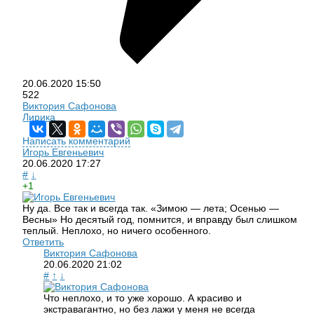
20.06.2020
15:50
522
Виктория Сафонова
Лирика
Написать комментарий
Игорь Евгеньевич
20.06.2020
17:27
#
↓
+1
Ну да. Все так и всегда так. «Зимою — лета; Осенью —
Весны» Но десятый год, помнится, и вправду был слишком
теплый. Неплохо, но ничего особенного.
Ответить
Виктория Сафонова
20.06.2020
21:02
#
↑
↓
Что неплохо, и то уже хорошо. А красиво и
экстравагантно, но без лажи у меня не всегда