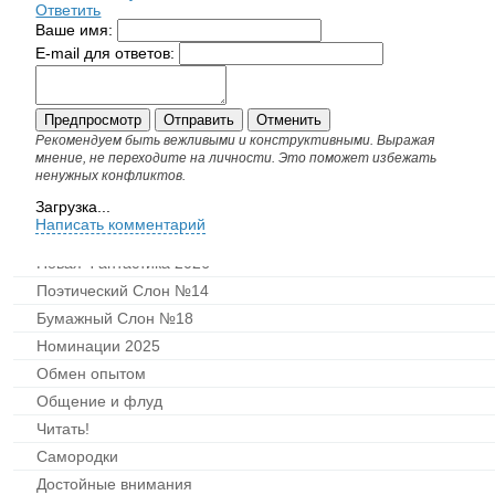
Ответить
Ваше имя:
E-mail для ответов:
Рекомендуем быть вежливыми и конструктивными. Выражая
мнение, не переходите на личности. Это поможет избежать
ненужных конфликтов.
Загрузка...
Написать комментарий
Новая Фантастика 2026
Поэтический Слон №14
Бумажный Слон №18
Номинации 2025
Обмен опытом
Общение и флуд
Читать!
Самородки
Достойные внимания