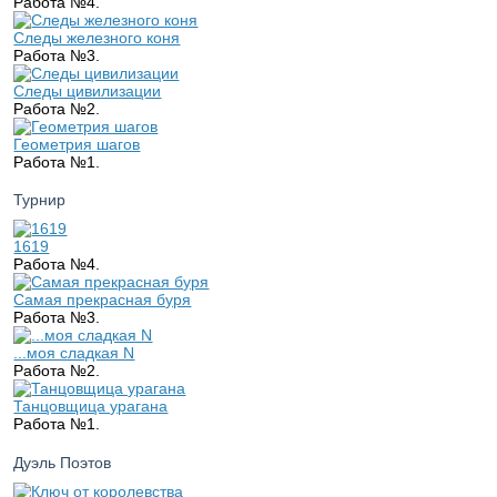
Работа №4.
Следы железного коня
Работа №3.
Следы цивилизации
Работа №2.
Геометрия шагов
Работа №1.
Турнир
1619
Работа №4.
Самая прекрасная буря
Работа №3.
...моя сладкая N
Работа №2.
Танцовщица урагана
Работа №1.
Дуэль Поэтов