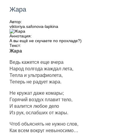
Жара
Автор:
viktoriya.safonova-lapkina
Аннотация:
А вы ещё не скучаете по прохладе?)
Текст:
Жара
Ведь кажется еще вчера
Народ полгода жаждал лета,
Тепла и ультрафиолета,
Теперь не радует жара.
Не кружат даже комары;
Горячий воздух плавит тело,
И валится любое дело
Из рук, ослабших от жары.
Чтоб объяснять не нужно слов,
Как всем вокруг невыносимо…