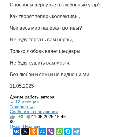
Способны вернуться в любовный угар?
Как творят теперь коллективы,
Чьи весь мир напевал мотивы?
Не буду терзать вам нервы,
Только любовь ваяет шедевры.
Не буду сушить вам мозги,
Без любви и семьи не видно ни зги.
11.05.2025
Другие работы автора:
← 12 месяцев
Толераст →
Сообщить о нарушении
+2
11.05.2025
15:46
90
Пузан Пузаныч