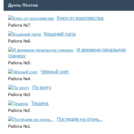
Дуэль Поэтов
Ключ от королевства
Работа №7.
Кошачий папа
Работа №6.
И времени печальную
границу
Работа №5.
Чёрный снег
Работа №4.
По кругу
Работа №3.
Тишина
Работа №2.
Поглядим на огонь...
Работа №1.