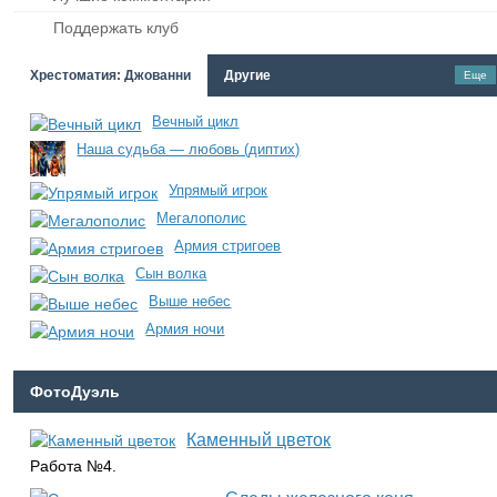
Поддержать клуб
Хрестоматия: Джованни
Другие
Еще
Вечный цикл
Наша судьба — любовь (диптих)
Упрямый игрок
Мегалополис
Армия стригоев
Сын волка
Выше небес
Армия ночи
ФотоДуэль
Каменный цветок
Работа №4.