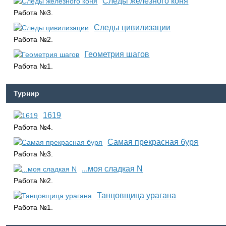
Следы железного коня
Работа №3.
Следы цивилизации
Работа №2.
Геометрия шагов
Работа №1.
Турнир
1619
Работа №4.
Самая прекрасная буря
Работа №3.
...моя сладкая N
Работа №2.
Танцовщица урагана
Работа №1.