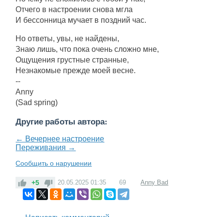
Отчего в настроении снова мгла
И бессонница мучает в поздний час.
Но ответы, увы, не найдены,
Знаю лишь, что пока очень сложно мне,
Ощущения грустные странные,
Незнакомые прежде моей весне.
--
Anny
(Sad spring)
Другие работы автора:
← Вечернее настроение
Переживания →
Сообщить о нарушении
+5
20.05.2025
01:35
69
Anny Bad