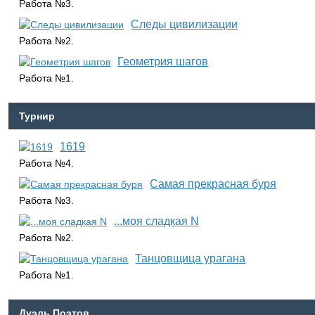
Работа №3.
Следы цивилизации
Работа №2.
Геометрия шагов
Работа №1.
Турнир
1619
Работа №4.
Самая прекрасная буря
Работа №3.
...моя сладкая N
Работа №2.
Танцовщица урагана
Работа №1.
Дуэль Поэтов