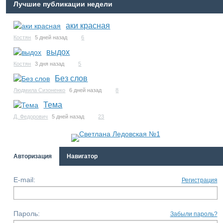
Лучшие публикации недели
аки красная
Костян
5 дней назад
6
выдох
Костян
3 дня назад
5
Без слов
Людмила Сизоненко
6 дней назад
8
Тема
Д. Федорович
5 дней назад
23
Авторизация
Навигатор
E-mail:
Регистрация
Пароль:
Забыли пароль?