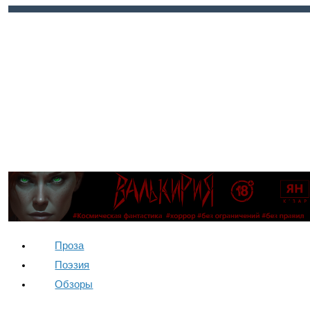
Войти
Регистрация
Проза
Поэзия
Обзоры