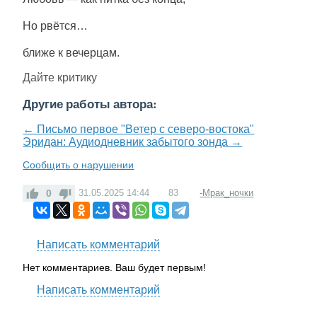
Но рвётся…
ближе к вечерцам.
Дайте критику
Другие работы автора:
← Письмо первое "Ветер с северо-востока"
Эридан: Аудиодневник забытого зонда →
Сообщить о нарушении
0
31.05.2025
14:44
83
-Мрак_ночки
Написать комментарий
Нет комментариев. Ваш будет первым!
Написать комментарий