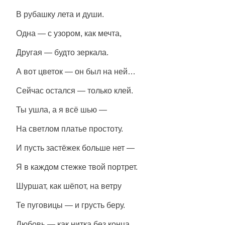
В рубашку лета и души.
Одна — с узором, как мечта,
Другая — будто зеркала.
А вот цветок — он был на ней…
Сейчас остался — только клей.
Ты ушла, а я всё шью —
На светлом платье простоту.
И пусть застёжек больше нет —
Я в каждом стежке твой портрет.
Шуршат, как шёпот, на ветру
Те пуговицы — и грусть беру.
Любовь — как нитка без конца,