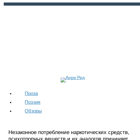
Войти
Регистрация
Проза
Поэзия
Обзоры
Незаконное потребление наркотических средств,
психотропных веществ и их аналогов причиняет