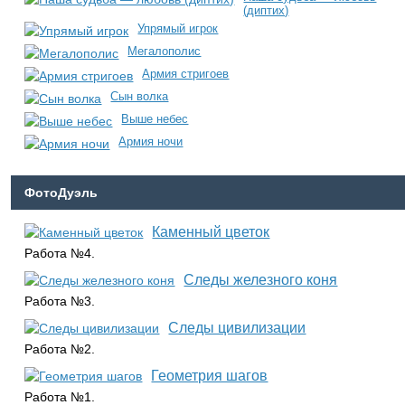
(диптих)
Упрямый игрок
Мегалополис
Армия стригоев
Сын волка
Выше небес
Армия ночи
ФотоДуэль
Каменный цветок
Работа №4.
Следы железного коня
Работа №3.
Следы цивилизации
Работа №2.
Геометрия шагов
Работа №1.