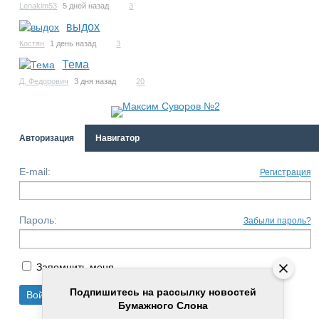
Lenakim53
5 дней назад
3
выдох
Костян
1 день назад
3
Тема
Д. Федорович
3 дня назад
20
Авторизация
Навигатор
E-mail:
Регистрация
Пароль:
Забыли пароль?
Запомнить меня
Подпишитесь на рассылку новостей
Бумажного Слона