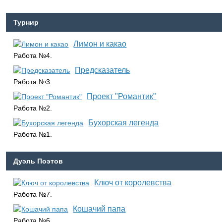
Турнир
Лимон и какао
Работа №4.
Предсказатель
Работа №3.
Проект "Романтик"
Работа №2.
Бухорская легенда
Работа №1.
Дуэль Поэтов
Ключ от королевства
Работа №7.
Кошачий папа
Работа №6.