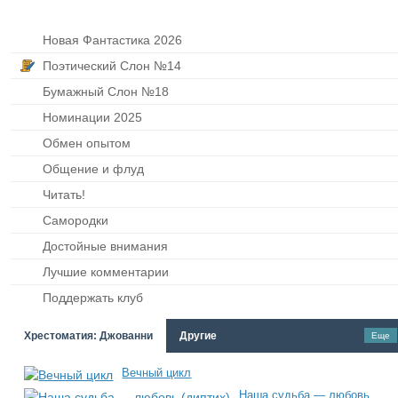
Новая Фантастика 2026
Поэтический Слон №14
Бумажный Слон №18
Номинации 2025
Обмен опытом
Общение и флуд
Читать!
Самородки
Достойные внимания
Лучшие комментарии
Поддержать клуб
Хрестоматия: Джованни
Другие
Еще
Вечный цикл
Наша судьба — любовь