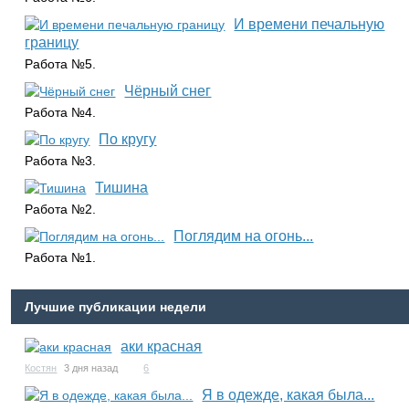
И времени печальную
границу
Работа №5.
Чёрный снег
Работа №4.
По кругу
Работа №3.
Тишина
Работа №2.
Поглядим на огонь...
Работа №1.
Лучшие публикации недели
аки красная
Костян
3 дня назад
6
Я в одежде, какая была...