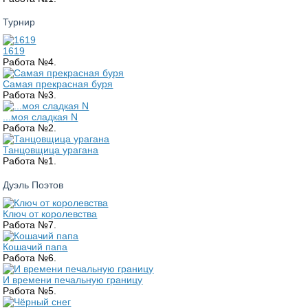
Турнир
1619
Работа №4.
Самая прекрасная буря
Работа №3.
...моя сладкая N
Работа №2.
Танцовщица урагана
Работа №1.
Дуэль Поэтов
Ключ от королевства
Работа №7.
Кошачий папа
Работа №6.
И времени печальную границу
Работа №5.