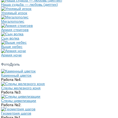
Наша судьба — любовь (диптих)
Упрямый игрок
Мегалополис
Армия стригоев
Сын волка
Выше небес
Армия ночи
ФотоДуэль
Каменный цветок
Работа №4.
Следы железного коня
Работа №3.
Следы цивилизации
Работа №2.
Геометрия шагов
Работа №1.