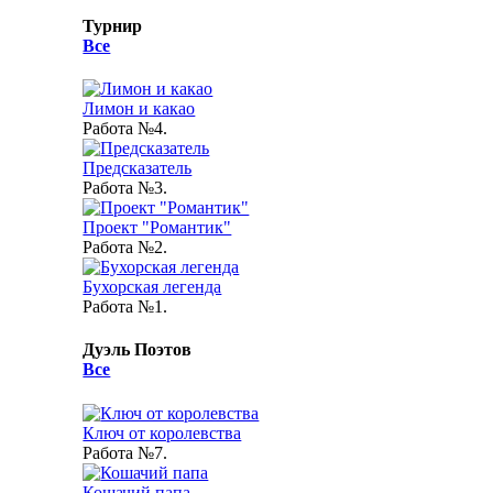
Турнир
Все
Лимон и какао
Работа №4.
Предсказатель
Работа №3.
Проект "Романтик"
Работа №2.
Бухорская легенда
Работа №1.
Дуэль Поэтов
Все
Ключ от королевства
Работа №7.
Кошачий папа