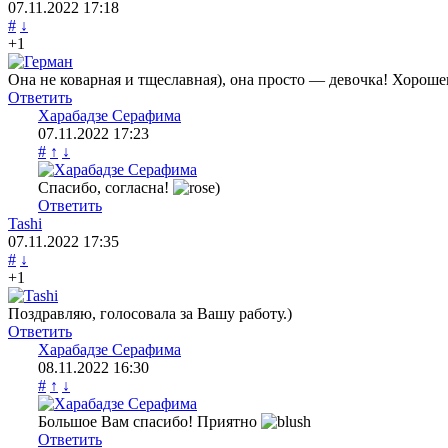
07.11.2022
17:18
#
↓
+1
Она не коварная и тщеславная), она просто — девочка! Хороше
Ответить
Харабадзе Серафима
07.11.2022
17:23
#
↑
↓
Спасибо, согласна!
)
Ответить
Tashi
07.11.2022
17:35
#
↓
+1
Поздравляю, голосовала за Вашу работу.)
Ответить
Харабадзе Серафима
08.11.2022
16:30
#
↑
↓
Большое Вам спасибо! Приятно
Ответить