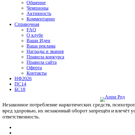
Общение
Чемпионы
Активность
Комментарии
Справочная
FAQ
О клубе
Ваши Идеи
Ваша реклама
Награды и звания
Правила конкурса
Правила сайта
Оферта
Контакты
НФ2026
ПС14
БС18
Незаконное потребление наркотических средств, психотро
вред здоровью, их незаконный оборот запрещён и влечёт 
ответственность.