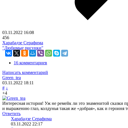
03.11.2022
16:08
456
Харабадзе Серафима
"Любимые рисунки"
16 комментариев
Написать комментарий
Green_tea
03.11.2022
18:11
#
↓
+4
Интересная история! Уж не ремейк ли это знаменитой сказки 
и выражению глаз, колдунья такая же «добрая», как и героиня
Ответить
Харабадзе Серафима
03.11.2022
22:17