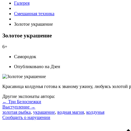
Галерея
Смешанная техника
Золотое украшение
Золотое украшение
6+
Самородок
Опубликовано на Дзен
Красавица колдунья готова к званому ужину, любуясь золотой р
Другие экспонаты автора:
← Три Белоснежки
Выступление →
золотая рыбка
,
украшение
,
водная магия
,
колдунья
Сообщить о нарушении