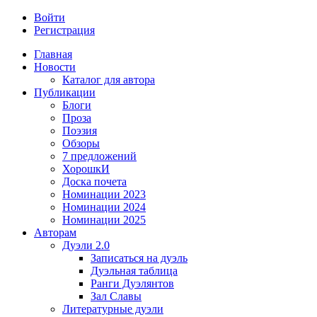
Войти
Регистрация
Главная
Новости
Каталог для автора
Публикации
Блоги
Проза
Поэзия
Обзоры
7 предложений
ХорошкИ
Доска почета
Номинации 2023
Номинации 2024
Номинации 2025
Авторам
Дуэли 2.0
Записаться на дуэль
Дуэльная таблица
Ранги Дуэлянтов
Зал Славы
Литературные дуэли