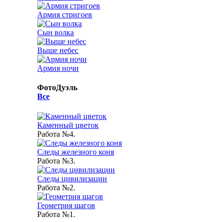
Армия стригоев
Сын волка
Выше небес
Армия ночи
ФотоДуэль
Все
Каменный цветок
Работа №4.
Следы железного коня
Работа №3.
Следы цивилизации
Работа №2.
Геометрия шагов
Работа №1.