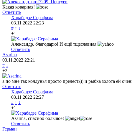
Какая коварная!
Ответить
Харабадзе Серафима
03.11.2022
22:23
#
↑
↓
+1
Александр, благодарю! И ещё тщеславная
Ответить
Asarina
03.11.2022
22:21
#
↓
+2
а по мне так колдунья просто прелесть)) и рыбка золота ей очен
Ответить
Харабадзе Серафима
03.11.2022
22:27
#
↑
↓
+1
Asarina, спасибо большое!
Ответить
Герман