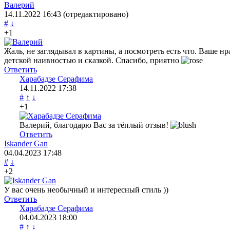
Валерий
14.11.2022
16:43
(отредактировано)
#
↓
+1
Жаль, не заглядывал в картины, а посмотреть есть что. Ваше нра
детской наивностью и сказкой. Спасибо, приятно
Ответить
Харабадзе Серафима
14.11.2022
17:38
#
↑
↓
+1
Валерий, благодарю Вас за тёплый отзыв!
Ответить
Iskander Gan
04.04.2023
17:48
#
↓
+2
У вас очень необычный и интересный стиль ))
Ответить
Харабадзе Серафима
04.04.2023
18:00
#
↑
↓