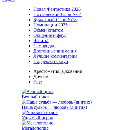
Новая Фантастика 2026
Поэтический Слон №14
Бумажный Слон №18
Номинации 2025
Обмен опытом
Общение и флуд
Читать!
Самородки
Достойные внимания
Лучшие комментарии
Поддержать клуб
Хрестоматия: Джованни
Другие
Еще
Вечный цикл
Наша судьба — любовь (диптих)
Упрямый игрок
Мегалополис