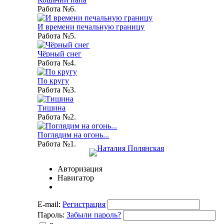
Работа №6.
И времени печальную границу
Работа №5.
Чёрный снег
Работа №4.
По кругу
Работа №3.
Тишина
Работа №2.
Поглядим на огонь...
Работа №1.
Авторизация
Навигатор
E-mail:
Регистрация
Пароль:
Забыли пароль?