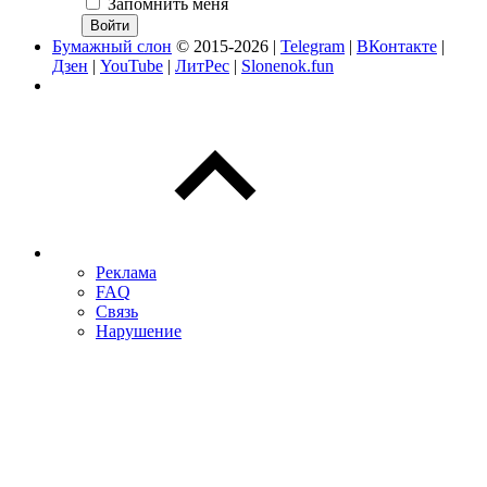
Запомнить меня
Бумажный слон
© 2015-2026 |
Telegram
|
ВКонтакте
|
Дзен
|
YouTube
|
ЛитРес
|
Slonenok.fun
Реклама
FAQ
Связь
Нарушение