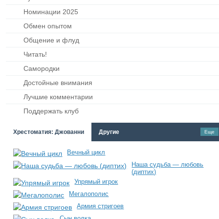
Номинации 2025
Обмен опытом
Общение и флуд
Читать!
Самородки
Достойные внимания
Лучшие комментарии
Поддержать клуб
Хрестоматия: Джованни
Другие
Еще
Вечный цикл
Наша судьба — любовь
(диптих)
Упрямый игрок
Мегалополис
Армия стригоев
Сын волка