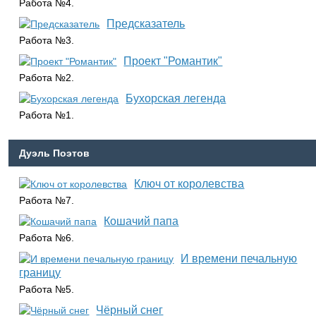
Работа №4.
Предсказатель
Работа №3.
Проект "Романтик"
Работа №2.
Бухорская легенда
Работа №1.
Дуэль Поэтов
Ключ от королевства
Работа №7.
Кошачий папа
Работа №6.
И времени печальную
границу
Работа №5.
Чёрный снег