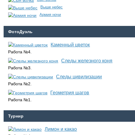
Выше небес
Армия ночи
ФотоДуэль
Каменный цветок
Работа №4.
Следы железного коня
Работа №3.
Следы цивилизации
Работа №2.
Геометрия шагов
Работа №1.
Турнир
Лимон и какао