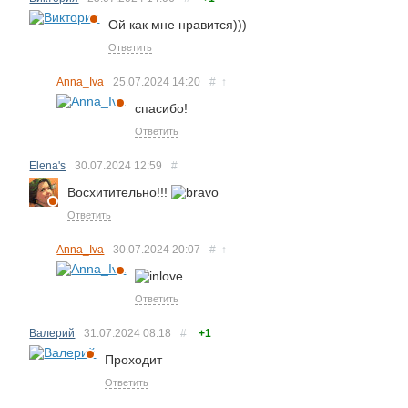
Ой как мне нравится)))
Ответить
Anna_Iva
25.07.2024
14:20
#
↑
спасибо!
Ответить
Elena's
30.07.2024
12:59
#
Восхитительно!!!
Ответить
Anna_Iva
30.07.2024
20:07
#
↑
Ответить
Валерий
31.07.2024
08:18
#
+1
Проходит
Ответить