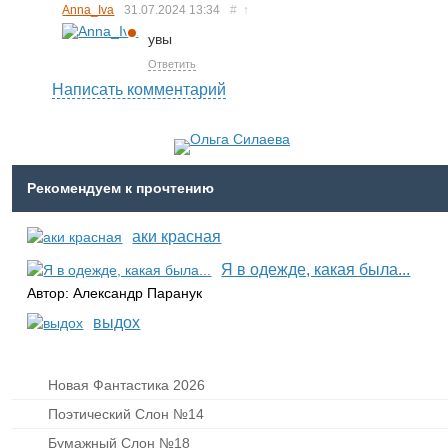
Anna_Iva
31.07.2024
13:34
#
↑
увы
Ответить
Написать комментарий
Рекомендуем к прочтению
аки красная
Я в одежде, какая была...
Автор: Александр Паранук
выдох
Новая Фантастика 2026
Поэтический Слон №14
Бумажный Слон №18