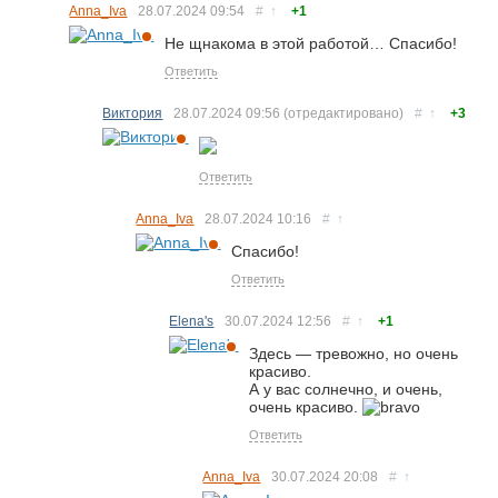
Anna_Iva
28.07.2024
09:54
#
↑
+1
Не щнакома в этой работой… Спасибо!
Ответить
Виктория
28.07.2024
09:56
(отредактировано)
#
↑
+3
Ответить
Anna_Iva
28.07.2024
10:16
#
↑
Спасибо!
Ответить
Elena's
30.07.2024
12:56
#
↑
+1
Здесь — тревожно, но очень
красиво.
А у вас солнечно, и очень,
очень красиво.
Ответить
Anna_Iva
30.07.2024
20:08
#
↑