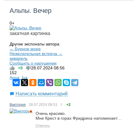
Альпы. Вечер
0+
закатная картинка
Другие экспонаты автора:
← Бурное море
Нежелательная встреча →
акварель
Сообщить о нарушении
+8
28.07.2024
08:56
152
Anna_Iva
Написать комментарий
Виктория
28.07.2024
09:51
#
+2
Очень красиво.
Мне Крест в горах Фридриха напоминает…
Ответить