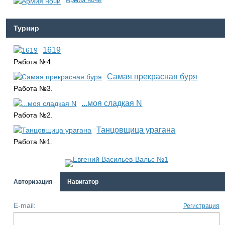
Турнир
1619
Работа №4.
Самая прекрасная буря
Работа №3.
...моя сладкая N
Работа №2.
Танцовщица урагана
Работа №1.
Авторизация
Навигатор
E-mail:
Регистрация