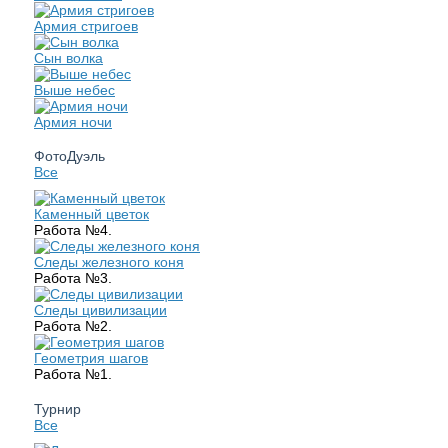
Армия стригоев
Сын волка
Выше небес
Армия ночи
ФотоДуэль
Все
Каменный цветок
Работа №4.
Следы железного коня
Работа №3.
Следы цивилизации
Работа №2.
Геометрия шагов
Работа №1.
Турнир
Все