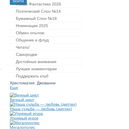
Новая Фантастика 2026
Поэтический Слон №14
Бумажный Слон №18
Номинации 2025
Обмен опытом
Общение и флуд
Читать!
Самородки
Достойные внимания
Лучшие комментарии
Поддержать клуб
Хрестоматия: Джованни
Еще
Вечный цикл
Наша судьба — любовь (диптих)
Упрямый игрок
Мегалополис