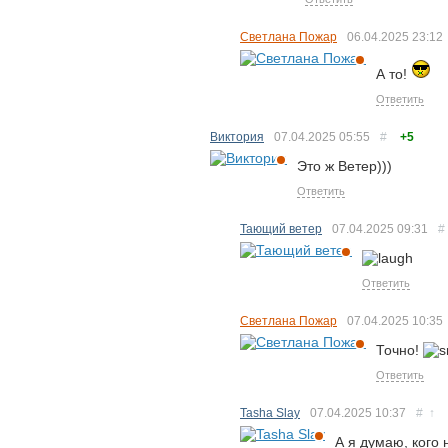
Светлана Пожар
06.04.2025
23:12
А то!
Ответить
Виктория
07.04.2025
05:55
#
+5
Это ж Ветер)))
Ответить
Тающий ветер
07.04.2025
09:31
#
Ответить
Светлана Пожар
07.04.2025
10:35
Точно!
Ответить
Tasha Slay
07.04.2025
10:37
#
↑
А я думаю, кого