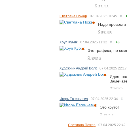
Ответить
Светлана Пожар
07.04.2025
10:45
#
Надо провести 
Ответить
Хоуп Кубик
07.04.2025
11:32
#
+3
Это графика, не сом
Ответить
Художник Андрей Волк
07.04.2025
22:17
Идея, на
Замечате
Ответить
Игорь Евгеньевич
07.04.2025
22:34
#
Это круто!
Ответить
Светлана Пожар
07.04.2025
22:42