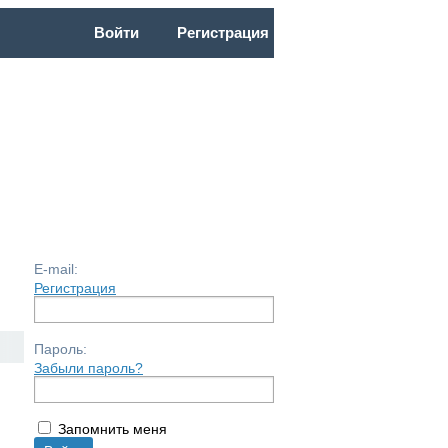
Войти
Регистрация
ОЧНАЯ
НФ2026
ПС14
БС18
E-mail:
Регистрация
Пароль:
Забыли пароль?
Запомнить меня