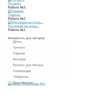
По кругу
Работа №3.
Тишина
Работа №2.
Поглядим на огонь...
Работа №1.
Активность для авторов
Дуэль
Тренинг
Озвучки
Беседка
Каталог для Автора
Сковородка
Табуретка
Хрестоматия