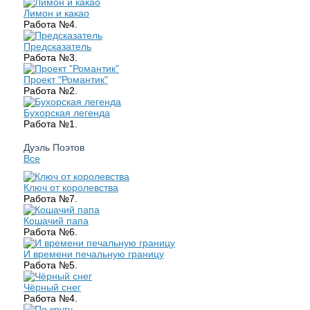
Лимон и какао
Работа №4.
Предсказатель
Работа №3.
Проект "Романтик"
Работа №2.
Бухорская легенда
Работа №1.
Дуэль Поэтов
Все
Ключ от королевства
Работа №7.
Кошачий папа
Работа №6.
И времени печальную границу
Работа №5.
Чёрный снег
Работа №4.