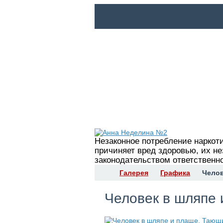
ГЛАВНАЯ
НОВОСТИ
ПУБЛИКАЦ
Незаконное потребление наркот
причиняет вред здоровью, их н
законодательством ответственно
Галерея
Графика
Челов
Человек в шляпе