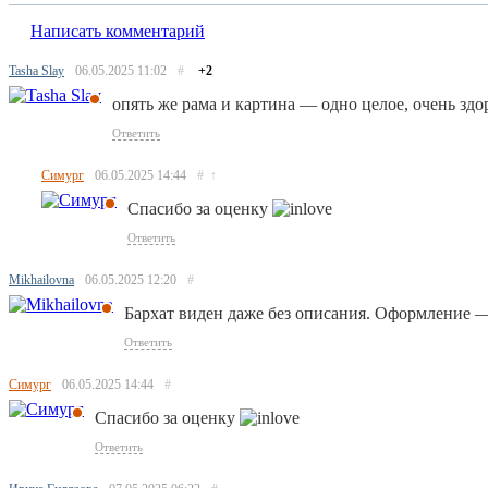
Написать комментарий
Tasha Slay
06.05.2025
11:02
#
+2
опять же рама и картина — одно целое, очень здо
Ответить
Симург
06.05.2025
14:44
#
↑
Спасибо за оценку
Ответить
Mikhailovna
06.05.2025
12:20
#
Бархат виден даже без описания. Оформление 
Ответить
Симург
06.05.2025
14:44
#
Спасибо за оценку
Ответить