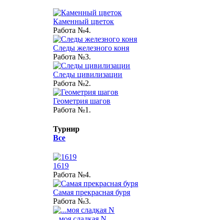
Каменный цветок
Работа №4.
Следы железного коня
Работа №3.
Следы цивилизации
Работа №2.
Геометрия шагов
Работа №1.
Турнир
Все
1619
Работа №4.
Самая прекрасная буря
Работа №3.
...моя сладкая N