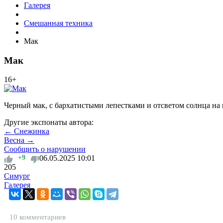
Галерея
Смешанная техника
Мак
Мак
16+
Черный мак, с бархатистыми лепестками и отсветом солнца н
Другие экспонаты автора:
← Снежинка
Весна →
Сообщить о нарушении
+9
06.05.2025
10:01
205
Симург
Галерея
10 комментариев