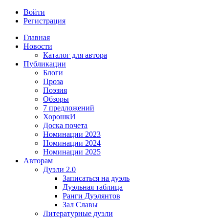
Войти
Регистрация
Главная
Новости
Каталог для автора
Публикации
Блоги
Проза
Поэзия
Обзоры
7 предложений
ХорошкИ
Доска почета
Номинации 2023
Номинации 2024
Номинации 2025
Авторам
Дуэли 2.0
Записаться на дуэль
Дуэльная таблица
Ранги Дуэлянтов
Зал Славы
Литературные дуэли