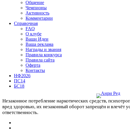
Общение
Чемпионы
Активность
Комментарии
Справочная
FAQ
О клубе
Ваши Идеи
Ваша реклама
Награды и звания
Правила конкурса
Правила сайта
Оферта
Контакты
НФ2026
ПС14
БС18
Незаконное потребление наркотических средств, психотро
вред здоровью, их незаконный оборот запрещён и влечёт 
ответственность.