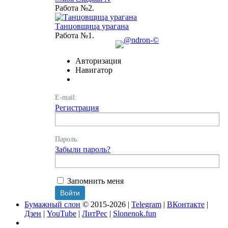
Работа №2.
Танцовщица урагана
Работа №1.
Авторизация
Навигатор
E-mail:
Регистрация
Пароль:
Забыли пароль?
Запомнить меня
Бумажный слон
© 2015-2026 |
Telegram
|
ВКонтакте
|
Дзен
|
YouTube
|
ЛитРес
|
Slonenok.fun