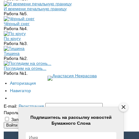
И времени печальную границу
Работа №5.
Чёрный снег
Работа №4.
По кругу
Работа №3.
Тишина
Работа №2.
Поглядим на огонь...
Работа №1.
Авторизация
Навигатор
E-mail:
Регистрация
Пароль:
Забыли пароль?
Подпишитесь на рассылку новостей
Запомнить меня
Бумажного Слона