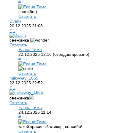
#
↑
↓
спасибо )
Ответить
Dvalin
20.12.2025
21:08
#
↓
снежинка
Ответить
Елена Тима
22.12.2025
12:16
(отредактировано)
#
↑
↓
Ответить
milkyway_1665
22.12.2025
22:52
#
↓
снежинка
Ответить
Елена Тима
24.12.2025
11:14
#
↑
↓
какой красивый стикер, спасибо!
Ответить