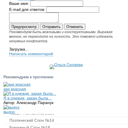
Ваше имя:
E-mail для ответов:
Рекомендуем быть вежливыми и конструктивными. Выражая
мнение, не переходите на личности. Это поможет избежать
ненужных конфликтов.
Загрузка...
Написать комментарий
Рекомендуем к прочтению
аки красная
Я в одежде, какая была...
Автор: Александр Паранук
выдох
Новая Фантастика 2026
Поэтический Слон №14
Бумажный Слон №18