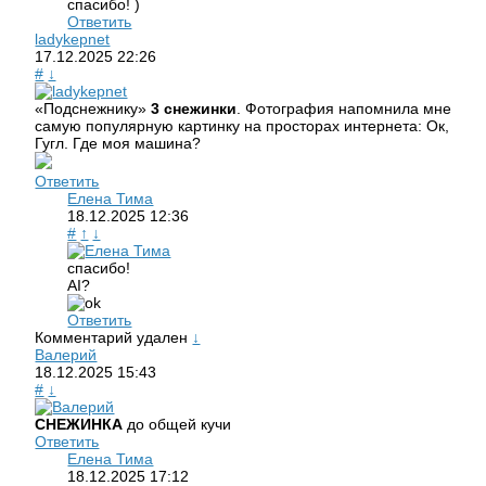
спасибо! )
Ответить
ladykepnet
17.12.2025
22:26
#
↓
«Подснежнику»
3 снежинки
. Фотография напомнила мне
самую популярную картинку на просторах интернета: Ок,
Гугл. Где моя машина?
Ответить
Елена Тима
18.12.2025
12:36
#
↑
↓
спасибо!
AI?
Ответить
Комментарий удален
↓
Валерий
18.12.2025
15:43
#
↓
СНЕЖИНКА
до общей кучи
Ответить
Елена Тима
18.12.2025
17:12