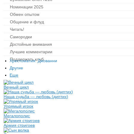
Номинации 2025
Обмен опытом
Общение и флуд
Читать!
Самородки
Достойные внимания
Лучшие комментарии
Поддержать клуб
Хрестоматия: Джованни
Другие
Еще
Вечный цикл
Наша судьба — любовь (диптих)
Упрямый игрок
Мегалополис
Армия стригоев