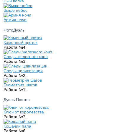
Сын волка
Выше небес
Армия ночи
ФотоДуэль
Каменный цветок
Работа №4.
Следы железного коня
Работа №3.
Следы цивилизации
Работа №2.
Геометрия шагов
Работа №1.
Дуэль Поэтов
Ключ от королевства
Работа №7.
Кошачий папа
Работа №6.