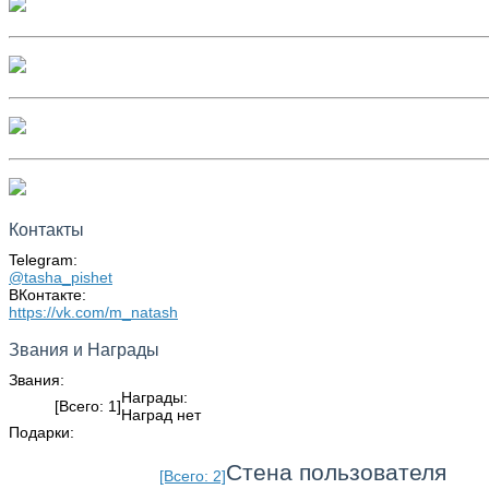
Контакты
Telegram:
@tasha_pishet
ВКонтакте:
https://vk.com/m_natash
Звания и Награды
Звания:
Награды:
[Всего: 1]
Наград нет
Подарки:
Стена пользователя
[Всего: 2]