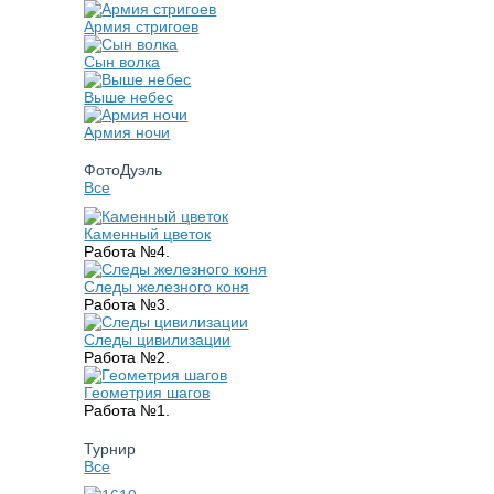
Армия стригоев
Сын волка
Выше небес
Армия ночи
ФотоДуэль
Все
Каменный цветок
Работа №4.
Следы железного коня
Работа №3.
Следы цивилизации
Работа №2.
Геометрия шагов
Работа №1.
Турнир
Все