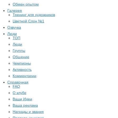
Обмен опытом
Галерея
Тренинг для художников
Цветной Слон №1
Озвучка
Люди
ТОП
Люди
Группы
Общение
Чемпионы
Активность
Комментарии
Справочная
FAQ
О клубе
Ваши Идеи
Ваша реклама
Награды и звания