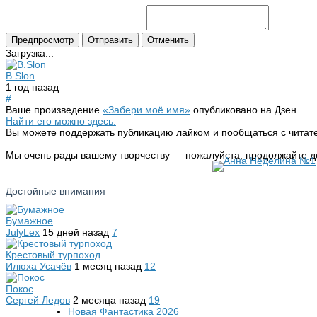
Загрузка...
B.Slon
1 год назад
#
Ваше произведение
«Забери моё имя»
опубликовано на Дзен.
Найти его можно здесь.
Вы можете поддержать публикацию лайком и пообщаться с читат
Мы очень рады вашему творчеству — пожалуйста, продолжайте д
Достойные внимания
Бумажное
JulyLex
15 дней назад
7
Крестовый турпоход
Илюха Усачёв
1 месяц назад
12
Покос
Сергей Ледов
2 месяца назад
19
Новая Фантастика 2026