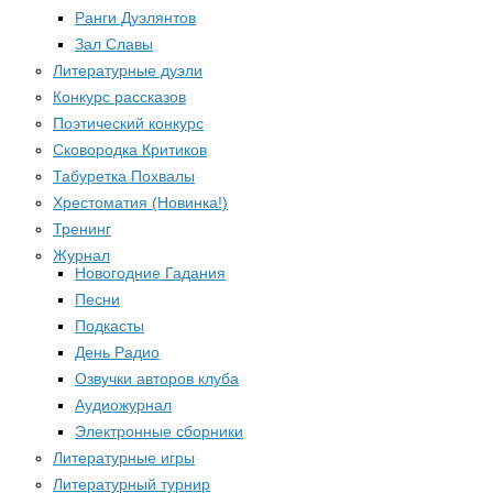
Ранги Дуэлянтов
Зал Славы
Литературные дуэли
Конкурс рассказов
Поэтический конкурс
Сковородка Критиков
Табуретка Похвалы
Хрестоматия (Новинка!)
Тренинг
Журнал
Новогодние Гадания
Песни
Подкасты
День Радио
Озвучки авторов клуба
Аудиожурнал
Электронные сборники
Литературные игры
Литературный турнир