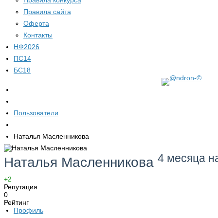
Правила конкурса
Правила сайта
Оферта
Контакты
НФ2026
ПС14
БС18
Пользователи
Наталья Масленникова
4 месяца н
Наталья Масленникова
+2
Репутация
0
Рейтинг
Профиль