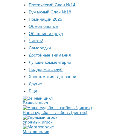
Поэтический Слон №14
Бумажный Слон №18
Номинации 2025
Обмен опытом
Общение и флуд
Читать!
Самородки
Достойные внимания
Лучшие комментарии
Поддержать клуб
Хрестоматия: Джованни
Другие
Еще
Вечный цикл
Наша судьба — любовь (диптих)
Упрямый игрок
Мегалополис