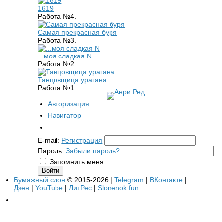
1619
Работа №4.
Самая прекрасная буря
Работа №3.
...моя сладкая N
Работа №2.
Танцовщица урагана
Работа №1.
Авторизация
Навигатор
E-mail:
Регистрация
Пароль:
Забыли пароль?
Запомнить меня
Бумажный слон
© 2015-2026 |
Telegram
|
ВКонтакте
|
Дзен
|
YouTube
|
ЛитРес
|
Slonenok.fun