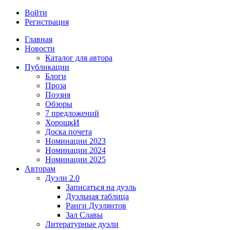
Войти
Регистрация
Главная
Новости
Каталог для автора
Публикации
Блоги
Проза
Поэзия
Обзоры
7 предложений
ХорошкИ
Доска почета
Номинации 2023
Номинации 2024
Номинации 2025
Авторам
Дуэли 2.0
Записаться на дуэль
Дуэльная таблица
Ранги Дуэлянтов
Зал Славы
Литературные дуэли