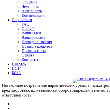
Общение
Чемпионы
Активность
Комментарии
Справочная
FAQ
О клубе
Ваши Идеи
Ваша реклама
Награды и звания
Правила конкурса
Правила сайта
Оферта
Контакты
НФ2026
ПС14
БС18
Незаконное потребление наркотических средств, психотро
вред здоровью, их незаконный оборот запрещён и влечёт 
ответственность.