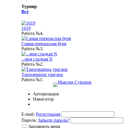
Турнир
Все
1619
Работа №4.
Самая прекрасная буря
Работа №3.
...моя сладкая N
Работа №2.
Танцовщица урагана
Работа №1.
Авторизация
Навигатор
E-mail:
Регистрация
Пароль:
Забыли пароль?
Запомнить меня