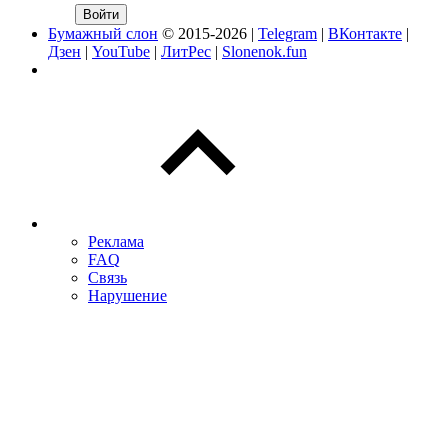
Бумажный слон
© 2015-2026 |
Telegram
|
ВКонтакте
|
Дзен
|
YouTube
|
ЛитРес
|
Slonenok.fun
Реклама
FAQ
Связь
Нарушение