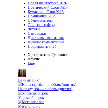
Новая Фантастика 2026
Поэтический Слон №14
Бумажный Слон №18
Номинации 2025
Обмен опытом
Общение и флуд
Читать!
Самородки
Достойные внимания
Лучшие комментарии
Поддержать клуб
Хрестоматия: Джованни
Другие
Еще
Вечный цикл
Наша судьба — любовь (диптих)
Упрямый игрок
Мегалополис