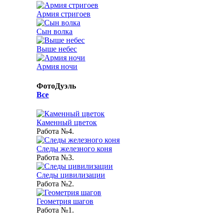
Армия стригоев
Сын волка
Выше небес
Армия ночи
ФотоДуэль
Все
Каменный цветок
Работа №4.
Следы железного коня
Работа №3.
Следы цивилизации
Работа №2.
Геометрия шагов
Работа №1.