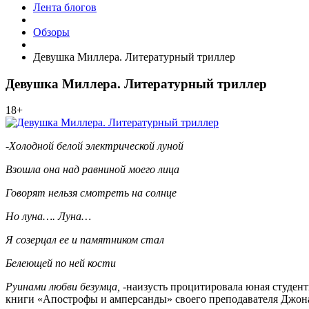
Лента блогов
Обзоры
Девушка Миллера. Литературный триллер
Девушка Миллера. Литературный триллер
18+
-Холодной белой электрической луной
Взошла она над равниной моего лица
Говорят нельзя смотреть на солнце
Но луна…. Луна…
Я созерцал ее и памятником стал
Белеющей по ней кости
Руинами любви безумца, -
наизусть процитировала юная студент
книги «Апострофы и амперсанды» своего преподавателя Джон