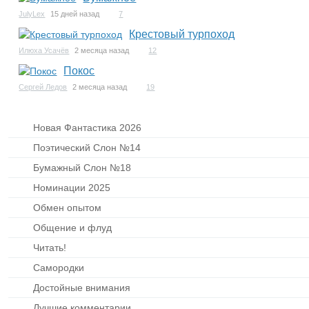
JulyLex
15 дней назад
7
Крестовый турпоход
Илюха Усачёв
2 месяца назад
12
Покос
Сергей Ледов
2 месяца назад
19
Новая Фантастика 2026
Поэтический Слон №14
Бумажный Слон №18
Номинации 2025
Обмен опытом
Общение и флуд
Читать!
Самородки
Достойные внимания
Лучшие комментарии