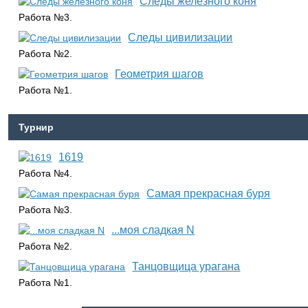
Следы железного коня
Работа №3.
Следы цивилизации
Работа №2.
Геометрия шагов
Работа №1.
Турнир
1619
Работа №4.
Самая прекрасная буря
Работа №3.
...моя сладкая N
Работа №2.
Танцовщица урагана
Работа №1.