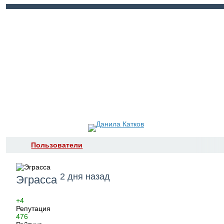
Войти
Регистрация
Пользователи
2 дня назад
Эграсса
+4
Репутация
476