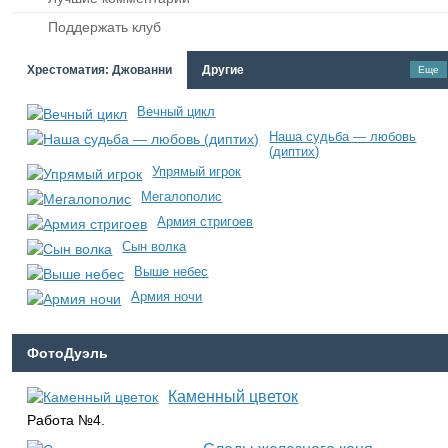
Поддержать клуб
Хрестоматия: Джованни
Другие
Еще
Вечный цикл
Наша судьба — любовь
(диптих)
Упрямый игрок
Мегалополис
Армия стригоев
Сын волка
Выше небес
Армия ночи
ФотоДуэль
Каменный цветок
Работа №4.