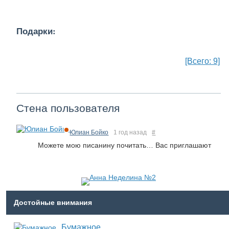
Подарки:
[Всего: 9]
Стена пользователя
Юлиан Бойко
1 год назад
#
Можете мою писанину почитать… Вас приглашают
Достойные внимания
Бумажное