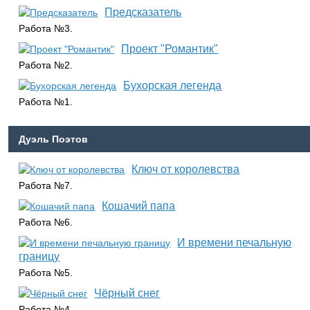
Предсказатель
Работа №3.
Проект "Романтик"
Работа №2.
Бухорская легенда
Работа №1.
Дуэль Поэтов
Ключ от королевства
Работа №7.
Кошачий папа
Работа №6.
И времени печальную
границу
Работа №5.
Чёрный снег
Работа №4.