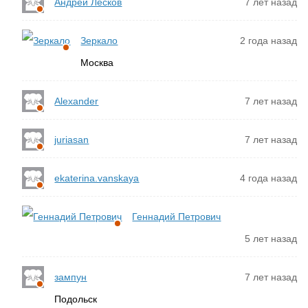
Андрей Лесков
7 лет назад
Зеркало
2 года назад
Москва
Alexander
7 лет назад
juriasan
7 лет назад
ekaterina.vanskaya
4 года назад
Геннадий Петрович
5 лет назад
зампун
7 лет назад
Подольск