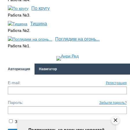
По кругу
Работа №3.
Тишина
Работа №2.
Поглядим на огонь...
Работа №1.
Авторизация
Навигатор
E-mail:
Регистрация
Пароль:
Забыли пароль?
Запомнить меня
Подпишитесь на рассылку новостей