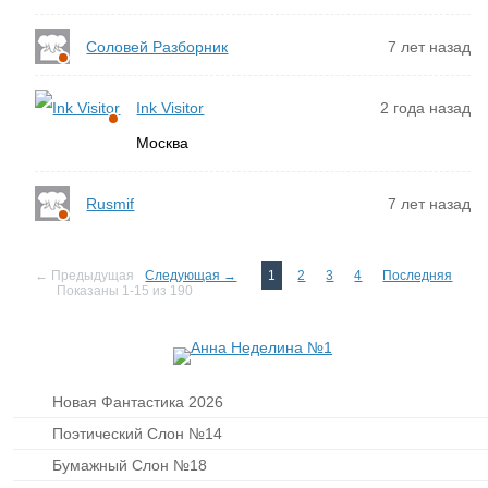
Соловей Разборник
7 лет назад
Ink Visitor
2 года назад
Москва
Rusmif
7 лет назад
← Предыдущая
Следующая →
1
2
3
4
Последняя
Показаны 1-15 из 190
Новая Фантастика 2026
Поэтический Слон №14
Бумажный Слон №18