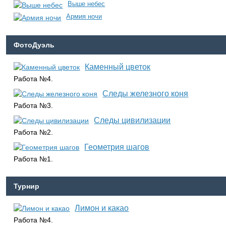
Выше небес
Армия ночи
ФотоДуэль
Каменный цветок
Работа №4.
Следы железного коня
Работа №3.
Следы цивилизации
Работа №2.
Геометрия шагов
Работа №1.
Турнир
Лимон и какао
Работа №4.