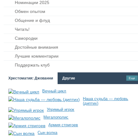
Номинации 2025
Обмен опытом
Общение и флуд
Читать!
Самородки
Достойные внимания
Лучшие комментарии
Поддержать клуб
Хрестоматия: Джованни
Другие
Еще
Вечный цикл
Наша судьба — любовь
(диптих)
Упрямый игрок
Мегалополис
Армия стригоев
Сын волка