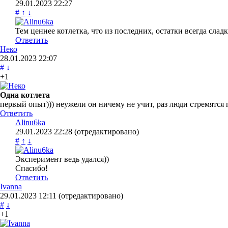
29.01.2023
22:27
#
↑
↓
Тем ценнее котлетка, что из последних, остатки всегда слад
Ответить
Неко
28.01.2023
22:07
#
↓
+1
Одна котлета
первый опыт))) неужели он ничему не учит, раз люди стремятся 
Ответить
Alinu6ka
29.01.2023
22:28
(отредактировано)
#
↑
↓
Эксперимент ведь удался))
Спасибо!
Ответить
Ivanna
29.01.2023
12:11
(отредактировано)
#
↓
+1