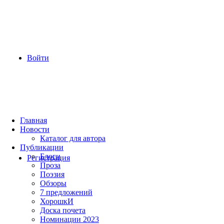
Войти
Главная
Новости
Каталог для автора
Публикации
Блоги
Регистрация
Проза
Поэзия
Обзоры
7 предложений
ХорошкИ
Доска почета
Номинации 2023