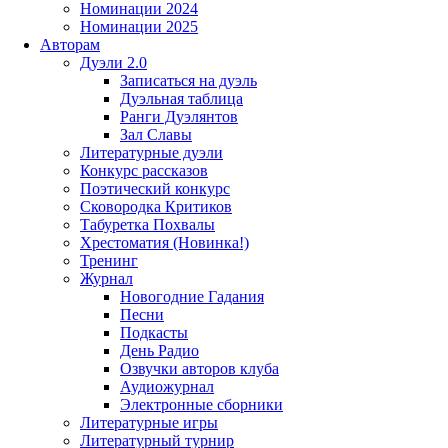
Номинации 2024
Номинации 2025
Авторам
Дуэли 2.0
Записаться на дуэль
Дуэльная таблица
Ранги Дуэлянтов
Зал Славы
Литературные дуэли
Конкурс рассказов
Поэтический конкурс
Сковородка Критиков
Табуретка Похвалы
Хрестоматия (Новинка!)
Тренинг
Журнал
Новогодние Гадания
Песни
Подкасты
День Радио
Озвучки авторов клуба
Аудиожурнал
Электронные сборники
Литературные игры
Литературный турнир