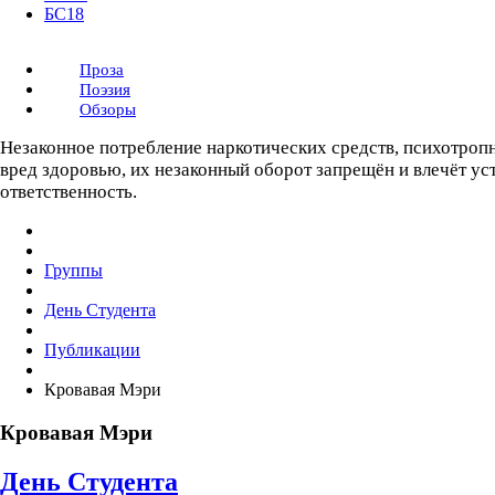
БС18
Проза
Поэзия
Обзоры
Незаконное потребление наркотических средств, психотроп
вред здоровью, их незаконный оборот запрещён и влечёт у
ответственность.
Группы
День Студента
Публикации
Кровавая Мэри
Кровавая Мэри
День Студента