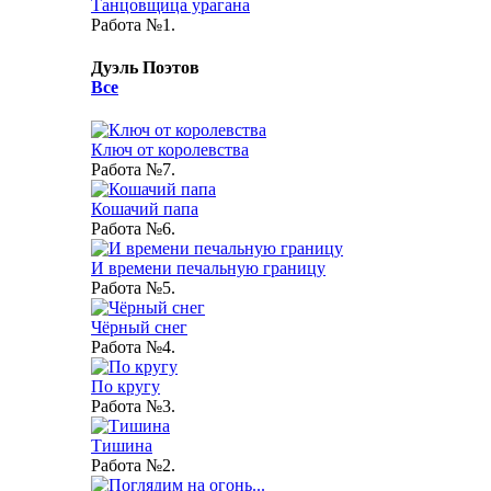
Танцовщица урагана
Работа №1.
Дуэль Поэтов
Все
Ключ от королевства
Работа №7.
Кошачий папа
Работа №6.
И времени печальную границу
Работа №5.
Чёрный снег
Работа №4.
По кругу
Работа №3.
Тишина
Работа №2.