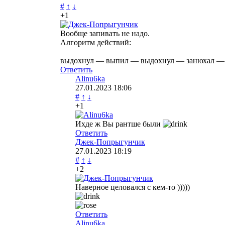
#
↑
↓
+1
Вообще запивать не надо.
Алгоритм действий:
выдохнул — выпил — выдохнул — занюхал — 
Ответить
Alinu6ka
27.01.2023
18:06
#
↑
↓
+1
Ихде ж Вы рантше были
Ответить
Джек-Попрыгунчик
27.01.2023
18:19
#
↑
↓
+2
Наверное целовался с кем-то )))))
Ответить
Alinu6ka