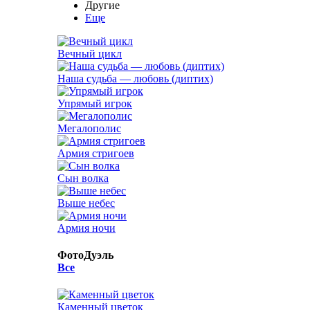
Другие
Еще
Вечный цикл
Наша судьба — любовь (диптих)
Упрямый игрок
Мегалополис
Армия стригоев
Сын волка
Выше небес
Армия ночи
ФотоДуэль
Все
Каменный цветок