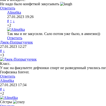
Не надо было конфеткой закусывать
Ответить
Alinu6ka
27.01.2023
19:26
#
↑
↓
+2
Так мы и не закусили. Сало потом уже было, в амнезии))
Ответить
Джек-Попрыгунчик
27.01.2023
12:27
#
↓
+3
Класс.
У нас на факультете дефчонки спирт не разведенный учились пи
Геофизика forever.
Ответить
Alinu6ka
27.01.2023
17:34
#
↓
+2
Сёстры