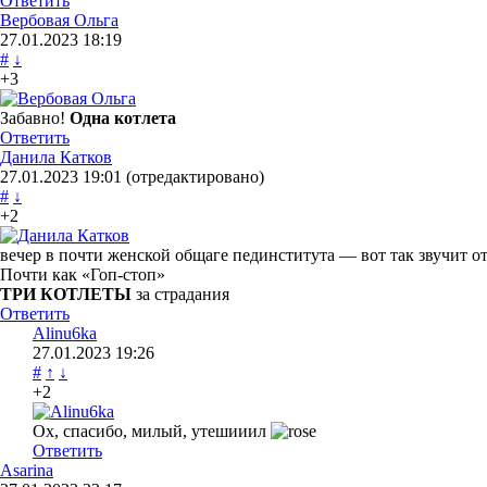
Ответить
Вербовая Ольга
27.01.2023
18:19
#
↓
+3
Забавно!
Одна котлета
Ответить
Данила Катков
27.01.2023
19:01
(отредактировано)
#
↓
+2
вечер в почти женской общаге пединститута — вот так звучит о
Почти как «Гоп-стоп»
ТРИ КОТЛЕТЫ
за страдания
Ответить
Alinu6ka
27.01.2023
19:26
#
↑
↓
+2
Ох, спасибо, милый, утешииил
Ответить
Asarina