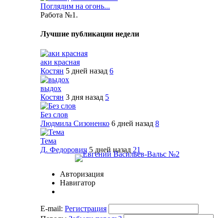
Поглядим на огонь...
Работа №1.
Лучшие публикации недели
аки красная
Костян
5 дней назад
6
выдох
Костян
3 дня назад
5
Без слов
Людмила Сизоненко
6 дней назад
8
Тема
Д. Федорович
5 дней назад
21
Авторизация
Навигатор
E-mail:
Регистрация