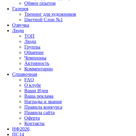
Обмен опытом
Галерея
Тренинг для художников
Цветной Слон №1
Озвучка
Люди
ТОП
Люди
Группы
Общение
Чемпионы
Активность
Комментарии
Справочная
FAQ
О клубе
Ваши Идеи
Ваша реклама
Награды и звания
Правила конкурса
Правила сайта
Оферта
Контакты
НФ2026
ПС14