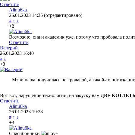
Ответить
Alinu6ka
26.01.2023
14:35
(отредактировано)
#
↑
↓
+2
Возможно, она и академик уже, потому что пробовала политу
Ответить
Валерий
26.01.2023
16:40
#
↓
+3
Мэри наша получилась не кровавой, а какой-то потасканно
Вот-вот, нарушение технологии, на закуску вам
ДВЕ КОТЛЕТ
Ответить
Alinu6ka
26.01.2023
19:28
#
↑
↓
+3
Спасибончики