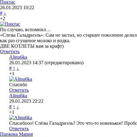
Пиктас
26.01.2023
10:22
#
↓
+2
По случаю, вспомнил…
«Слезы Галадриэль». Сам не застал, но старшее поколение дели
как раз сгущеное молоко и водка.
ДВЕ КОТЛЕТЫ вам за крафт)
Ответить
Alinu6ka
26.01.2023
14:37
(отредактировано)
#
↑
↓
+1
Спасибо
Ответить
Alinu6ka
29.01.2023
22:22
#
↑
↓
+1
Спасибооо! Слёзы Галадриэль? Это что-то новенькое! Пробов
Ответить
Папкова Мария