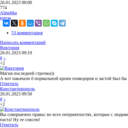
26.01.2023
00:00
774
Alinu6ka
проза
53 комментария
Написать комментарий
Виктория
26.01.2023
09:19
#
↓
+2
Магия последней строчки))
А вот накачали б нормальной крови помидоров и застой был бы 
Ответить
Константинополь
26.01.2023
09:50
#
↓
+2
Вы совершенно правы: во всех неприятностях, которые с людьм
паста! Ну ее совсем!
Ответить