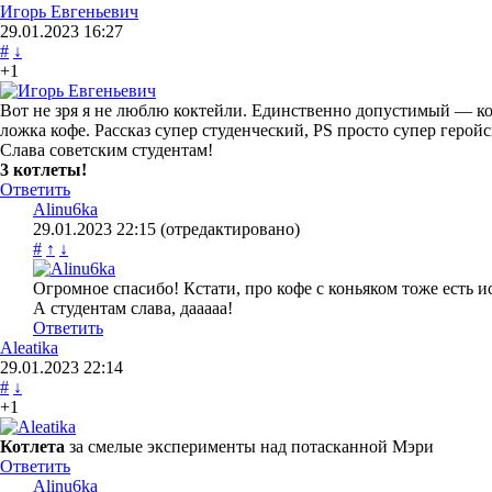
Игорь Евгеньевич
29.01.2023
16:27
#
↓
+1
Вот не зря я не люблю коктейли. Единственно допустимый — коф
ложка кофе. Рассказ супер студенческий, PS просто супер герой
Слава советским студентам!
3 котлеты!
Ответить
Alinu6ka
29.01.2023
22:15
(отредактировано)
#
↑
↓
Огромное спасибо! Кстати, про кофе с коньяком тоже есть ис
А студентам слава, дааааа!
Ответить
Aleatika
29.01.2023
22:14
#
↓
+1
Котлета
за смелые эксперименты над потасканной Мэри
Ответить
Alinu6ka