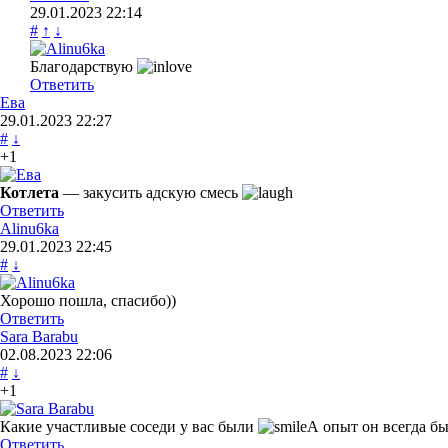
29.01.2023
22:14
#
↑
↓
Благодарствую
Ответить
Ева
29.01.2023
22:27
#
↓
+1
Котлета
— закусить адскую смесь
Ответить
Alinu6ka
29.01.2023
22:45
#
↓
Хорошо пошла, спасибо))
Ответить
Sara Barabu
02.08.2023
22:06
#
↓
+1
Какие участливые соседи у вас были
А опыт он всегда б
Ответить