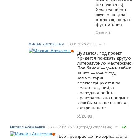
не назовешь).
Хочется писать
вкусно, не для
столовок, не для
фут-питания.
Ответить
Михаил Алексеевич
13.06.2025
21:11
#
↑
Думается, под проект
придется поискать другую
литературную мастерскую.
Под баном — уже и забыл
за что — уже с год,
комментарии
перлюстрируются по
несколько дней, а
последняя работа
проверялась на предмет
«как бы чего не вышло»,
аж три недели.
Ответить
Михаил Алексеевич
17.06.2025
09:30
(отредактировано)
#
+2
Все произрастает из зерна, а оно