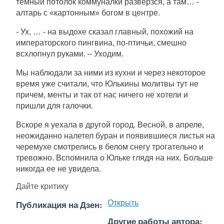
темный потолок коммуналки разверзся, а там… -
алтарь с «картонным» богом в центре.
- Ух, … - на выдохе сказал главный, похожий на
императорского пингвина, по-птичьи, смешно
всхлопнул руками. – Уходим.
Мы наблюдали за ними из кухни и через некоторое
время уже считали, что Юлькины молитвы тут не
причем, менты и так от нас ничего не хотели и
пришли для галочки.
Вскоре я уехала в другой город. Весной, в апреле,
неожиданно налетел буран и появившиеся листья на
черемухе смотрелись в белом снегу трогательно и
тревожно. Вспомнила о Юльке глядя на них. Больше
никогда ее не увидела.
Дайте критику
Публикация на Дзен:
Открыть
Другие работы автора: