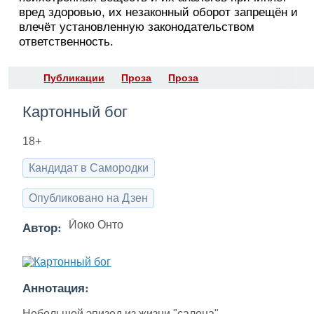
вред здоровью, их незаконный оборот запрещён и
влечёт установленную законодательством
ответственность.
Публикации
Проза
Проза
Картонный бог
18+
Кандидат в Самородки
Опубликовано на Дзен
Автор:
Йоко Онто
Аннотация:
Небольшой эпизод из жизни "салона"