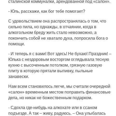
сталинской коммуналки, арендованной под «салон».
- Юль, расскажи, как бог тебе помогает?
С удовольствием она распространялась о том, что
сильно пила, но однажды, в отчаянии, когда в
алкогольном бреду жить стало невозможно, а
покончить собой не хватало духа, попросила бога о
помощи.
- И теперь я с вами! Вот здесь! Не бухаю! Праздник! –
Юлька с нездоровым восторгом оглядывала тесную
кухню с высоченным потолком, грязную газовую
плиту в которую прятали выпивку, пыльные
занавески.
Нам всем становилось легче, мы считали очередной
«салон» временным местом поправить финансовые
дела, но никак не божественным подарком.
- Сдохла где-нибудь на алкохате или в ссаном
подъезде. А так – живу, радуюсь. – Она улыбалась