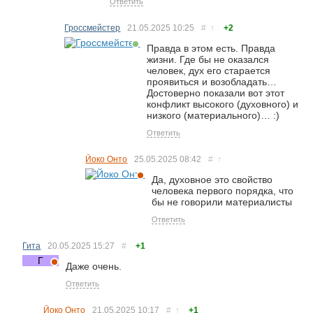
Ответить
Гроссмейстер
21.05.2025
10:25
#
↑
+2
Правда в этом есть. Правда
жизни. Где бы не оказался
человек, дух его старается
проявиться и возобладать…
Достоверно показали вот этот
конфликт высокого (духовного) и
низкого (материального)… :)
Ответить
Йоко Онто
25.05.2025
08:42
#
↑
Да, духовное это свойство
человека первого порядка, что
бы не говорили материалисты
Ответить
Гита
20.05.2025
15:27
#
+1
Даже очень.
Ответить
Йоко Онто
21.05.2025
10:17
#
↑
+1