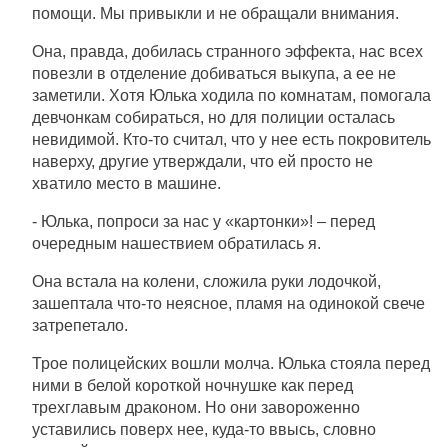
помощи. Мы привыкли и не обращали внимания.
Она, правда, добилась странного эффекта, нас всех
повезли в отделение добиваться выкупа, а ее не
заметили. Хотя Юлька ходила по комнатам, помогала
девчонкам собираться, но для полиции осталась
невидимой. Кто-то считал, что у нее есть покровитель
наверху, другие утверждали, что ей просто не
хватило место в машине.
- Юлька, попроси за нас у «картонки»! – перед
очередным нашествием обратилась я.
Она встала на колени, сложила руки лодочкой,
зашептала что-то неясное, пламя на одинокой свече
затрепетало.
Трое полицейских вошли молча. Юлька стояла перед
ними в белой короткой ночнушке как перед
трехглавым драконом. Но они завороженно
уставились поверх нее, куда-то ввысь, словно