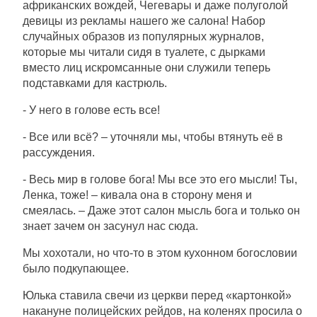
африканских вождей, Чегевары и даже полуголой
девицы из рекламы нашего же салона! Набор
случайных образов из популярных журналов,
которые мы читали сидя в туалете, с дырками
вместо лиц искромсанные они служили теперь
подставками для кастрюль.
- У него в голове есть все!
- Все или всё? – уточняли мы, чтобы втянуть её в
рассуждения.
- Весь мир в голове бога! Мы все это его мысли! Ты,
Ленка, тоже! – кивала она в сторону меня и
смеялась. – Даже этот салон мысль бога и только он
знает зачем он засунул нас сюда.
Мы хохотали, но что-то в этом кухонном богословии
было подкупающее.
Юлька ставила свечи из церкви перед «картонкой»
накануне полицейских рейдов, на коленях просила о