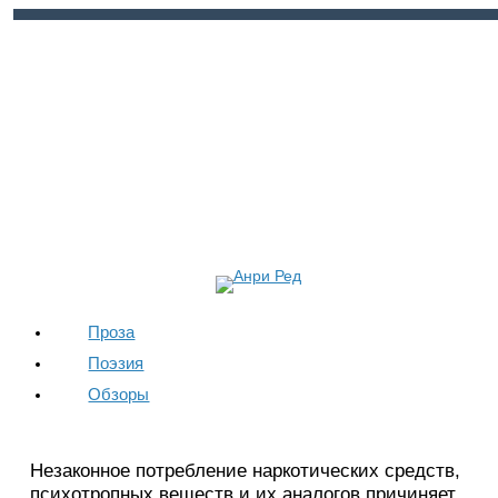
Войти
Регистрация
Проза
Поэзия
Обзоры
Незаконное потребление наркотических средств,
психотропных веществ и их аналогов причиняет