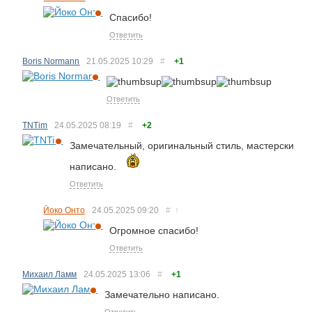
Спасибо!
Ответить
Boris Normann
21.05.2025
10:29
#
+1
Ответить
TNTim
24.05.2025
08:19
#
+2
Замечательный, оригинальный стиль, мастерски
написано.
Ответить
Йоко Онто
24.05.2025
09:20
#
↑
Огромное спасибо!
Ответить
Михаил Ламм
24.05.2025
13:06
#
+1
Замечательно написано.