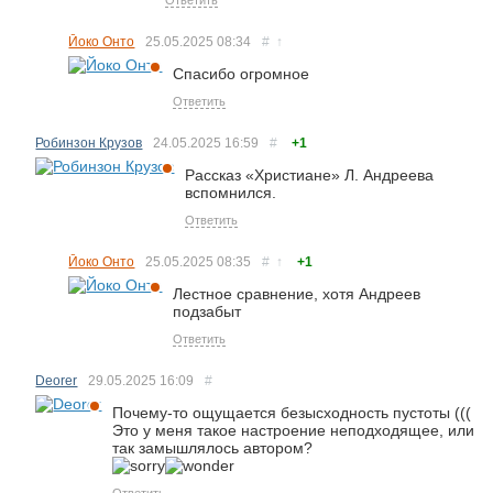
Ответить
Йоко Онто
25.05.2025
08:34
#
↑
Спасибо огромное
Ответить
Робинзон Крузов
24.05.2025
16:59
#
+1
Рассказ «Христиане» Л. Андреева
вспомнился.
Ответить
Йоко Онто
25.05.2025
08:35
#
↑
+1
Лестное сравнение, хотя Андреев
подзабыт
Ответить
Deorer
29.05.2025
16:09
#
Почему-то ощущается безысходность пустоты (((
Это у меня такое настроение неподходящее, или
так замышлялось автором?