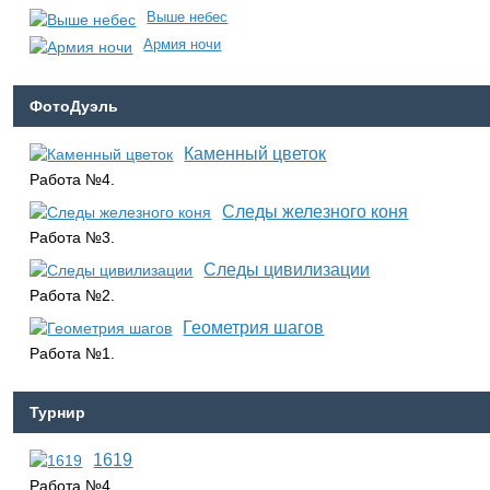
Выше небес
Армия ночи
ФотоДуэль
Каменный цветок
Работа №4.
Следы железного коня
Работа №3.
Следы цивилизации
Работа №2.
Геометрия шагов
Работа №1.
Турнир
1619
Работа №4.