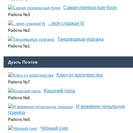
Самая прекрасная буря
Работа №3.
...моя сладкая N
Работа №2.
Танцовщица урагана
Работа №1.
Дуэль Поэтов
Ключ от королевства
Работа №7.
Кошачий папа
Работа №6.
И времени печальную
границу
Работа №5.
Чёрный снег