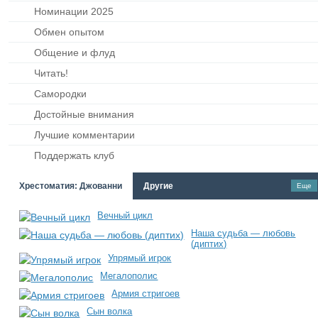
Номинации 2025
Обмен опытом
Общение и флуд
Читать!
Самородки
Достойные внимания
Лучшие комментарии
Поддержать клуб
Хрестоматия: Джованни
Другие
Еще
Вечный цикл
Наша судьба — любовь
(диптих)
Упрямый игрок
Мегалополис
Армия стригоев
Сын волка