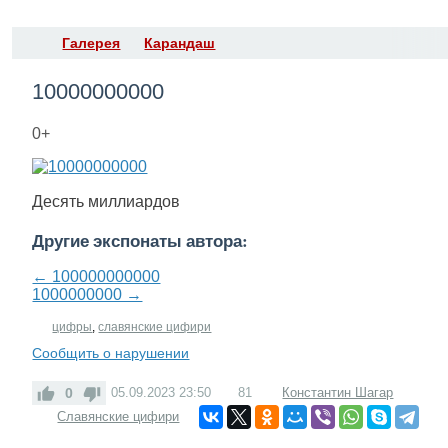
Галерея
Карандаш
10000000000
0+
Десять миллиардов
Другие экспонаты автора:
← 100000000000
1000000000 →
цифры
,
славянские цифири
Сообщить о нарушении
0
05.09.2023
23:50
81
Константин Шагар
Славянские цифири