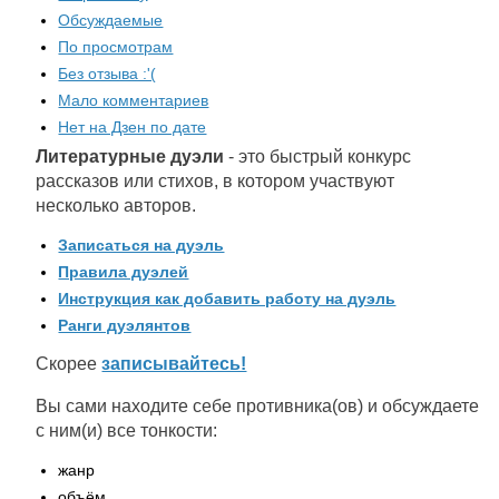
Обсуждаемые
По просмотрам
Без отзыва :'(
Мало комментариев
Нет на Дзен по дате
Литературные дуэли
- это быстрый конкурс
рассказов или стихов, в котором участвуют
несколько авторов.
Записаться на дуэль
Правила дуэлей
Инструкция как добавить работу на дуэль
Ранги дуэлянтов
Скорее
записывайтесь!
Вы сами находите себе противника(ов) и обсуждаете
с ним(и) все тонкости:
жанр
объём