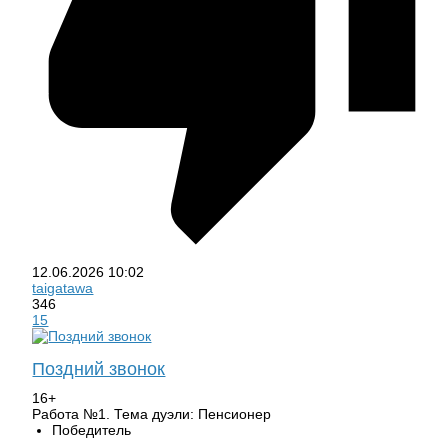
12.06.2026
10:02
taigatawa
346
15
Поздний звонок
16+
Работа №1. Тема дуэли: Пенсионер
Победитель