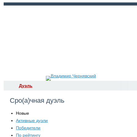
Войти
Регистрация
Дуэль
Сро(а)чная дуэль
Новые
Активные дуэли
Победители
По рейтингу