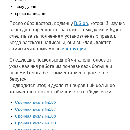
тему дуэли
сроки написания
После обращаетесь к админу
B.Slon
, который, изучив
ваши договорённости , назначит тему дуэли и будет
следить за выполнением установленных правил.
Когда рассказы написаны, они выкладываются
самими участниками по
инструкции
.
Следующие несколько дней читатели голосуют,
указывая чья работа им понравилась больше и
почему. Голоса без комментариев в расчет не
берутся.
Подводится итог, и дуэлянт, набравший большее
количество голосов, объявляется победителем.
Срочная дуэль №106
Срочная дуэль №107
Срочная дуэль №108
Срочная дуэль №109