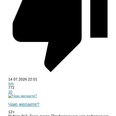
14.07.2026
22:01
Inly
772
30
Чаю желаете?
12+
Работа №2. Тема дуэли: Профессиональная деформация