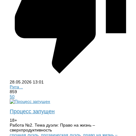
28.05.2026
13:01
Рита ..
859
50
Процесс запущен
18+
Работа №2. Тема дуэли: Право на жизнь –
сверхпродуктивность
срочная дуэль
,
прозаическая дуэль
,
право на жизнь –