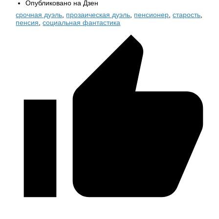
Опубликовано на Дзен
срочная дуэль
,
прозаическая дуэль
,
пенсионер
,
старость
,
пенсия
,
социальная фантастика