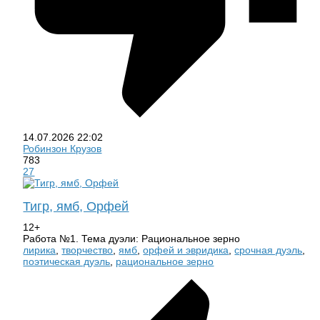
14.07.2026
22:02
Робинзон Крузов
783
27
Тигр, ямб, Орфей
12+
Работа №1. Тема дуэли: Рациональное зерно
лирика
,
творчество
,
ямб
,
орфей и эвридика
,
срочная дуэль
,
поэтическая дуэль
,
рациональное зерно