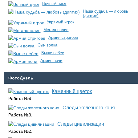
Вечный цикл
Наша судьба — любовь
(диптих)
Упрямый игрок
Мегалополис
Армия стригоев
Сын волка
Выше небес
Армия ночи
ФотоДуэль
Каменный цветок
Работа №4.
Следы железного коня
Работа №3.
Следы цивилизации
Работа №2.