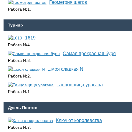
Геометрия шагов
Работа №1.
Турнир
1619
Работа №4.
Самая прекрасная буря
Работа №3.
...моя сладкая N
Работа №2.
Танцовщица урагана
Работа №1.
Дуэль Поэтов
Ключ от королевства
Работа №7.