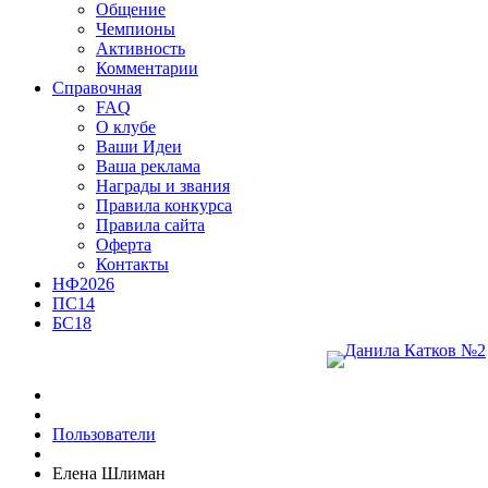
Общение
Чемпионы
Активность
Комментарии
Справочная
FAQ
О клубе
Ваши Идеи
Ваша реклама
Награды и звания
Правила конкурса
Правила сайта
Оферта
Контакты
НФ2026
ПС14
БС18
Пользователи
Елена Шлиман