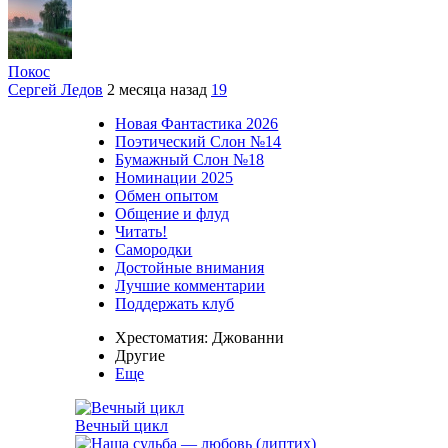
Покос
Сергей Ледов
2 месяца назад
19
Новая Фантастика 2026
Поэтический Слон №14
Бумажный Слон №18
Номинации 2025
Обмен опытом
Общение и флуд
Читать!
Самородки
Достойные внимания
Лучшие комментарии
Поддержать клуб
Хрестоматия: Джованни
Другие
Еще
Вечный цикл