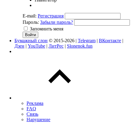
E-mail:
Регистрация
Пароль:
Забыли пароль?
Запомнить меня
Бумажный слон
© 2015-2026 |
Telegram
|
ВКонтакте
|
Дзен
|
YouTube
|
ЛитРес
|
Slonenok.fun
Реклама
FAQ
Связь
Нарушение