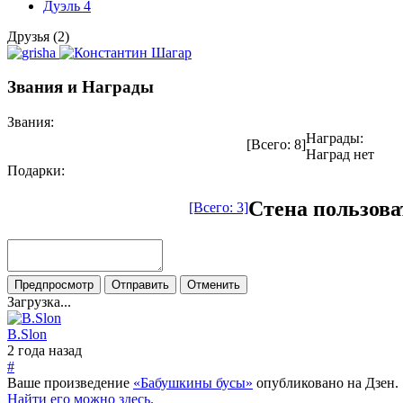
Дуэль
4
Друзья (2)
Звания и Награды
Звания:
Награды:
[Всего: 8]
Наград нет
Подарки:
Стена пользова
[Всего: 3]
Загрузка...
B.Slon
2 года назад
#
Ваше произведение
«Бабушкины бусы»
опубликовано на Дзен.
Найти его можно здесь.