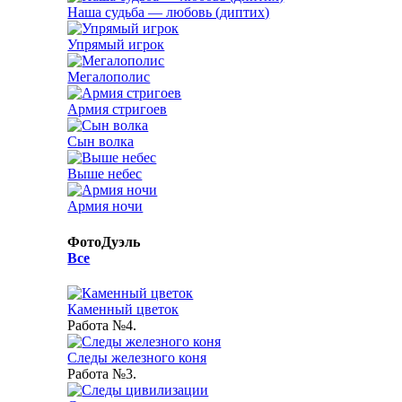
Наша судьба — любовь (диптих)
Упрямый игрок
Мегалополис
Армия стригоев
Сын волка
Выше небес
Армия ночи
ФотоДуэль
Все
Каменный цветок
Работа №4.
Следы железного коня
Работа №3.