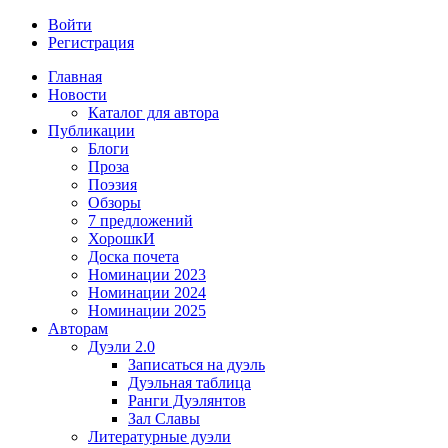
Войти
Регистрация
Главная
Новости
Каталог для автора
Публикации
Блоги
Проза
Поэзия
Обзоры
7 предложений
ХорошкИ
Доска почета
Номинации 2023
Номинации 2024
Номинации 2025
Авторам
Дуэли 2.0
Записаться на дуэль
Дуэльная таблица
Ранги Дуэлянтов
Зал Славы
Литературные дуэли