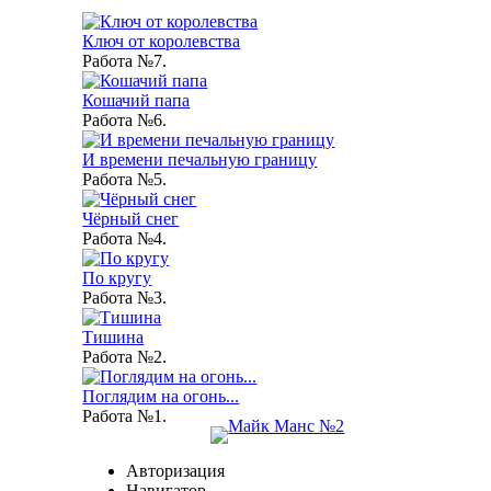
Ключ от королевства
Работа №7.
Кошачий папа
Работа №6.
И времени печальную границу
Работа №5.
Чёрный снег
Работа №4.
По кругу
Работа №3.
Тишина
Работа №2.
Поглядим на огонь...
Работа №1.
Авторизация
Навигатор