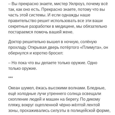
– Вы прекрасно знаете, мистер Уилроуз, почему всё
так, как оно есть. Прекрасно знаете, потому что вы
часть этой системы. И если однажды наше
правительство решит использовать все эти ваши
секретные разработки в медицине, мы обязательно
постараемся помочь вашей жене.
Доктор решительно вышел в ночную, солёную
прохладу. Открывая дверь потёртого «Плимута», он
обернулся и коротко бросил:
– Но пока что вы делаете только оружие. Одно
только оружие.
***
Океан шумел, ёжась высокими волнами. Бледные,
ещё холодные лучи утреннего солнца освещали
скопление людей и машин на берегу. По дикому
пляжу, вокруг оцепленной чёрно-жёлтой лентой
зоны, прохаживались силуэты в полицейской форме,