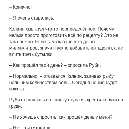
– Конечно!
– Я очень старалась.
Кэлвин хмыкнул что-то неопределённое. Почему
нельзя просто приготовить всё по рецепту? Это не
так сложно. Если там сказано пятьдесят
миллилитров, значит нужно добавить пятьдесят, а не
влить треть бутылки.
– Как прошёл твой день? – спросила Руби.
– Нормально, – отозвался Кэлвин, запивая рыбу
большим количеством воды. Сегодня ночью будет
изжога.
Руби откинулась на спинку стула и скрестила руки на
груди.
– Не хочешь спросить, как прошёл день у меня?
– Ну… ты готовила.