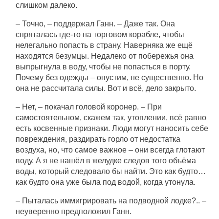
слишком далеко.
– Точно, – поддержал Ганн. – Даже так. Она
спряталась где-то на торговом корабле, чтобы
нелегально попасть в страну. Наверняка же ещё
находятся безумцы. Недалеко от побережья она
выпрыгнула в воду, чтобы не попасться в порту.
Почему без одежды – опустим, не существенно. Но
она не рассчитала силы. Вот и всё, дело закрыто.
– Нет, – покачал головой коронер. – При
самостоятельном, скажем так, утоплении, всё равно
есть косвенные признаки. Люди могут наносить себе
повреждения, раздирать горло от недостатка
воздуха, но, что самое важное – они всегда глотают
воду. А я не нашёл в желудке следов того объёма
воды, который следовало бы найти. Это как будто…
как будто она уже была под водой, когда утонула.
– Пыталась иммигрировать на подводной лодке?.. –
неуверенно предположил Ганн.