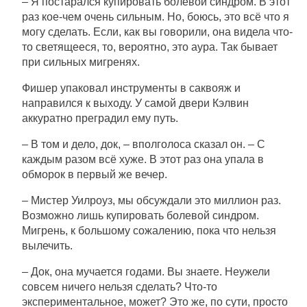
– Я постарался купировать болевой синдром. В этот
раз кое-чем очень сильным. Но, боюсь, это всё что я
могу сделать. Если, как вы говорили, она видела что-
то светящееся, то, вероятно, это аура. Так бывает
при сильных мигренях.
Фишер упаковал инструменты в саквояж и
направился к выходу. У самой двери Кэлвин
аккуратно преградил ему путь.
– В том и дело, док, – вполголоса сказал он. – С
каждым разом всё хуже. В этот раз она упала в
обморок в первый же вечер.
– Мистер Уилроуз, мы обсуждали это миллион раз.
Возможно лишь купировать болевой синдром.
Мигрень, к большому сожалению, пока что нельзя
вылечить.
– Док, она мучается годами. Вы знаете. Неужели
совсем ничего нельзя сделать? Что-то
экспериментальное, может? Это же, по сути, просто