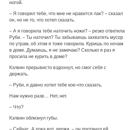
ногой.
– Я говорил тебе, что мне не нравится лак? – сказал
он, но не то, что хотел сказать.
– А я говорила тебе наточить ножи? – резко ответила
Руби. – Ты наточил? Ты забываешь захватить мусор
по утрам, об этом я тоже говорила. Куришь по ночам
в доме. Думаешь, я не замечаю? Сколько я раз я
просила не курить в доме?
Кэлвин прерывисто вздохнул, но смог себя с
держать.
– Руби, я давно хотел тебе кое-что сказать.
Нам нужно разв… Нет, нет.
– Что?
Кэлвин облизнул губы.
– Сейчас. А пока вот, держи, – он протянул ей