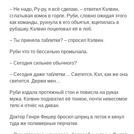
– Не надо, Ру-ру, я всё сделаю, – ответил Кэлвин,
сглатывая комок в горле. Руби, словно ожидая этого
как команды, рухнула в его объятья, вцепилась в
рубашку. Кэлвин поцеловал её в лоб.
– Ты приняла таблетки? – спросил Кэлвин.
Руби что-то бессильно промычала.
– Сегодня сильнее обычного?
– Сегодня даже таблетки… Светится, Кэл, как же она
светится. Держи мен…
Руби издала протяжный стон и повисла на руках
мужа. Кэлвин подхватил её тонкое, почти невесомое
тело и отнёс на диван.
Доктор Генри Фишер бросил шприц в лоток и кинул
туда же полимерные перчатки.