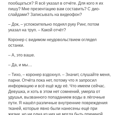
пообщаться? Я всё указал в отчёте. Для кого я их
пишу? Мне презентацию вам составить? С дио-
слайдами? Записывать на видеофон?
– Док, – успокоительно поднял руку Ринг, потом
указал на труп. – Какой отчёт?
Коронер с видимом неудовольствием оглядел
останки.
– А, это ваше.
– Да, и мы…
– Тихо, – коронер вздохнул. – Значит, слушайте меня,
парни. Отчёта пока нет, потому что я запросил
информацию и всё ещё жду её. Что имеем сейчас.
Девушка, и хоть в этом нет сомнений, умерла от
удушья, вызванного попаданием воды в лёгочные
пути. Я нашёл различные внутренние повреждения
тканей, которые явно были нанесены ещё при
жизни, но ни одна из них не могла быть причиной