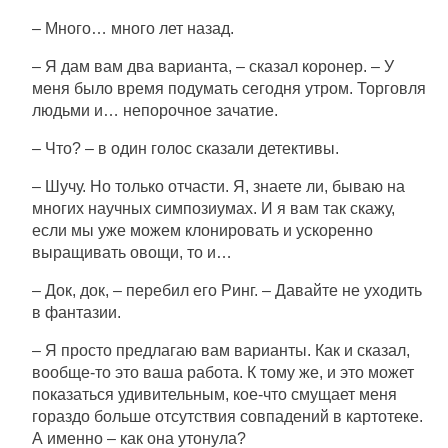
– Много… много лет назад.
– Я дам вам два варианта, – сказал коронер. – У
меня было время подумать сегодня утром. Торговля
людьми и… непорочное зачатие.
– Что? – в один голос сказали детективы.
– Шучу. Но только отчасти. Я, знаете ли, бываю на
многих научных симпозиумах. И я вам так скажу,
если мы уже можем клонировать и ускоренно
выращивать овощи, то и…
– Док, док, – перебил его Ринг. – Давайте не уходить
в фантазии.
– Я просто предлагаю вам варианты. Как и сказал,
вообще-то это ваша работа. К тому же, и это может
показаться удивительным, кое-что смущает меня
гораздо больше отсутствия совпадений в картотеке.
А именно – как она утонула?