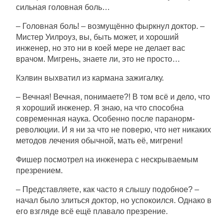
сильная головная боль…
– Головная боль! – возмущённо фыркнул доктор. –
Мистер Уилроуз, вы, быть может, и хороший
инженер, но это ни в коей мере не делает вас
врачом. Мигрень, знаете ли, это не просто…
Кэлвин выхватил из кармана зажигалку.
– Вечная! Вечная, понимаете?! В том всё и дело, что
я хороший инженер. Я знаю, на что способна
современная наука. Особенно после паранорм-
революции. И я ни за что не поверю, что нет никаких
методов лечения обычной, мать её, мигрени!
Фишер посмотрел на инженера с нескрываемым
презрением.
– Представляете, как часто я слышу подобное? –
начал было злиться доктор, но успокоился. Однако в
его взгляде всё ещё плавало презрение.