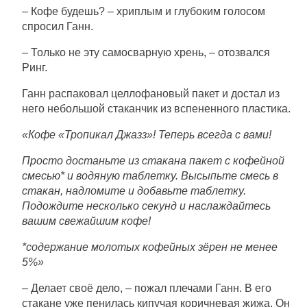
– Кофе будешь? – хриплым и глубоким голосом
спросил Ганн.
– Только не эту самосварную хрень, – отозвался
Ринг.
Ганн распаковал целлофановый пакет и достал из
него небольшой стаканчик из вспененного пластика.
«Кофе «Тропикал Джазз»! Теперь всегда с вами!
Просто достаньте из стакана пакет с кофейной
смесью* и водяную таблетку. Высыпьте смесь в
стакан, надломите и добавьте таблетку.
Подождите несколько секунд и наслаждайтесь
вашим свежайшим кофе!
*содержание молотых кофейных зёрен не менее
5%»
– Делает своё дело, – пожал плечами Ганн. В его
стакане уже пенилась кипучая коричневая жижа. Он