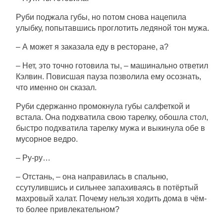
Руби поджала губы, но потом снова нацепила
улыбку, попытавшись проглотить ледяной тон мужа.
– А может я заказала еду в ресторане, а?
– Нет, это точно готовила ты, – машинально ответил
Кэлвин. Повисшая пауза позволила ему осознать,
что именно он сказал.
Руби сдержанно промокнула губы салфеткой и
встала. Она подхватила свою тарелку, обошла стол,
быстро подхватила тарелку мужа и выкинула обе в
мусорное ведро.
– Ру-ру…
– Отстань, – она направилась в спальню,
ссутулившись и сильнее запахиваясь в потёртый
махровый халат. Почему нельзя ходить дома в чём-
то более привлекательном?