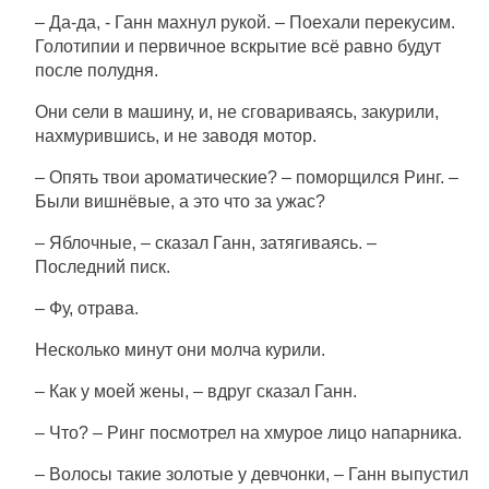
– Да-да, - Ганн махнул рукой. – Поехали перекусим.
Голотипии и первичное вскрытие всё равно будут
после полудня.
Они сели в машину, и, не сговариваясь, закурили,
нахмурившись, и не заводя мотор.
– Опять твои ароматические? – поморщился Ринг. –
Были вишнёвые, а это что за ужас?
– Яблочные, – сказал Ганн, затягиваясь. –
Последний писк.
– Фу, отрава.
Несколько минут они молча курили.
– Как у моей жены, – вдруг сказал Ганн.
– Что? – Ринг посмотрел на хмурое лицо напарника.
– Волосы такие золотые у девчонки, – Ганн выпустил