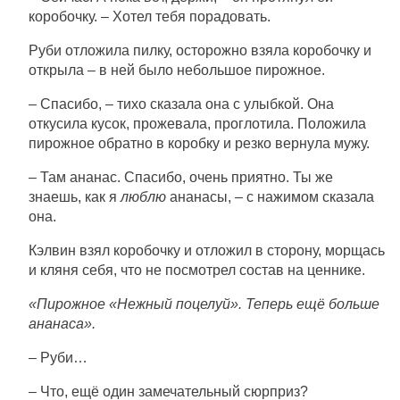
коробочку. – Хотел тебя порадовать.
Руби отложила пилку, осторожно взяла коробочку и
открыла – в ней было небольшое пирожное.
– Спасибо, – тихо сказала она с улыбкой. Она
откусила кусок, прожевала, проглотила. Положила
пирожное обратно в коробку и резко вернула мужу.
– Там ананас. Спасибо, очень приятно. Ты же
знаешь, как я
люблю
ананасы, – с нажимом сказала
она.
Кэлвин взял коробочку и отложил в сторону, морщась
и кляня себя, что не посмотрел состав на ценнике.
«Пирожное «Нежный поцелуй». Теперь ещё больше
ананаса».
– Руби…
– Что, ещё один замечательный сюрприз?