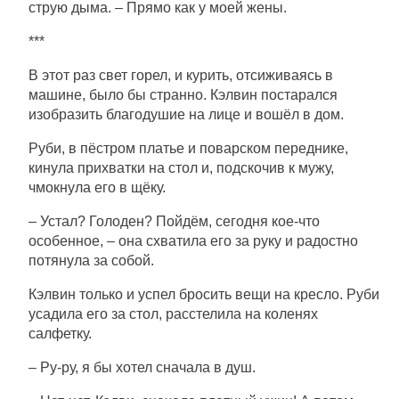
струю дыма. – Прямо как у моей жены.
***
В этот раз свет горел, и курить, отсиживаясь в
машине, было бы странно. Кэлвин постарался
изобразить благодушие на лице и вошёл в дом.
Руби, в пёстром платье и поварском переднике,
кинула прихватки на стол и, подскочив к мужу,
чмокнула его в щёку.
– Устал? Голоден? Пойдём, сегодня кое-что
особенное, – она схватила его за руку и радостно
потянула за собой.
Кэлвин только и успел бросить вещи на кресло. Руби
усадила его за стол, расстелила на коленях
салфетку.
– Ру-ру, я бы хотел сначала в душ.