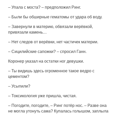
– Упала с моста? – предположил Ринг.
– Были бы обширные гематомы от удара об воду.
– Завернули в материю, обвязали верёвкой,
привязали камень…
– Нет следов от верёвки, нет частичек материи.
– Сицилийские сапожки? – спросил Ганн.
Коронер указал на остатки ног девушки.
– Ты видишь здесь огроменное такое ведро с
цементом?
– Усыпили?
– Токсикология уже пришла, чистая.
– Погодите, погодите, – Ринг потёр нос. – Разве она
не могла утонуть сама? Купалась голышом, заплыла