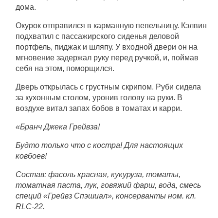
дома.
Окурок отправился в карманную пепельницу. Кэлвин
подхватил с пассажирского сиденья деловой
портфель, пиджак и шляпу. У входной двери он на
мгновение задержал руку перед ручкой, и, поймав
себя на этом, поморщился.
Дверь открылась с грустным скрипом. Руби сидела
за кухонным столом, уронив голову на руки. В
воздухе витал запах бобов в томатах и карри.
«Бранч Джека Грейвза!
Будто только что с костра! Для настоящих
ковбоев!
Состав: фасоль красная, кукуруза, томаты,
томатная паста, лук, говяжий фарш, вода, смесь
специй «Грейвз Спэшиал», консерванты ном. кл.
RLC-22.