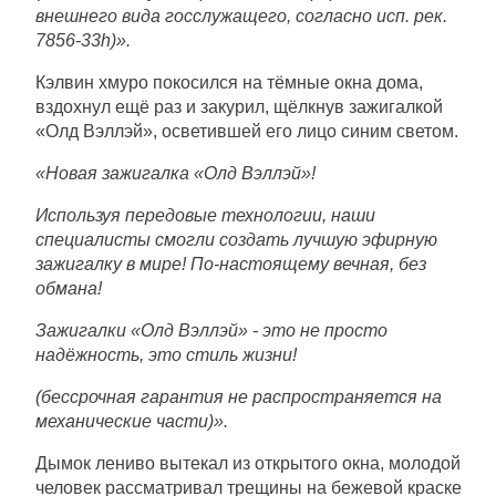
внешнего вида госслужащего, согласно исп. рек.
7856-33h)».
Кэлвин хмуро покосился на тёмные окна дома,
вздохнул ещё раз и закурил, щёлкнув зажигалкой
«Олд Вэллэй», осветившей его лицо синим светом.
«Новая зажигалка «Олд Вэллэй»!
Используя передовые технологии, наши
специалисты смогли создать лучшую эфирную
зажигалку в мире! По-настоящему вечная, без
обмана!
Зажигалки «Олд Вэллэй» - это не просто
надёжность, это стиль жизни!
(бессрочная гарантия не распространяется на
механические части)».
Дымок лениво вытекал из открытого окна, молодой
человек рассматривал трещины на бежевой краске