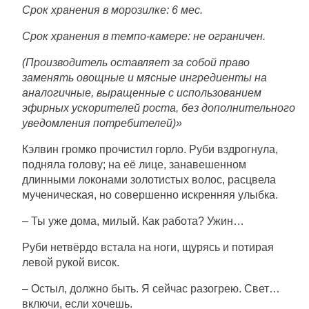
Срок хранения в морозилке: 6 мес.
Срок хранения в темпо-камере: не ограничен.
(Производитель оставляет за собой право
заменять овощные и мясные ингредиенты на
аналогичные, выращенные с использованием
эфирных ускорителей роста, без дополнительного
уведомления потребителей)»
Кэлвин громко прочистил горло. Руби вздрогнула,
подняла голову; на её лице, занавешенном
длинными локонами золотистых волос, расцвела
мученическая, но совершенно искренняя улыбка.
– Ты уже дома, милый. Как работа? Ужин…
Руби нетвёрдо встала на ноги, щурясь и потирая
левой рукой висок.
– Остыл, должно быть. Я сейчас разогрею. Свет…
включи, если хочешь.