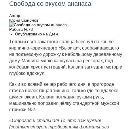
Свобода со вкусом ананаса
Автор:
Юрий Смирнов
Работа №73
Опубликовано на Дзен
Тёплый свет закатного солнца блеснул на крыле
кирпично-коричневого «Бьюика», сворачивающего
на подъездную дорожку к небольшому деревянному
дому. Машина мягко качнулась на рессорах, под
колёсами хрустнул гравий. Кэлвин заглушил мотор и
глубоко вдохнул.
Как и во всякий вечер рабочего дня, в пригороде
стояла шелестящая тишина, только где-то вдалеке
шумел океан. Кэлвин погладил руками руль,
машинально поправил чёлку стандартной мужской
стрижки №2.
«Строгая и стильная! То, что вам нужно!
(соответствует требованиям формального