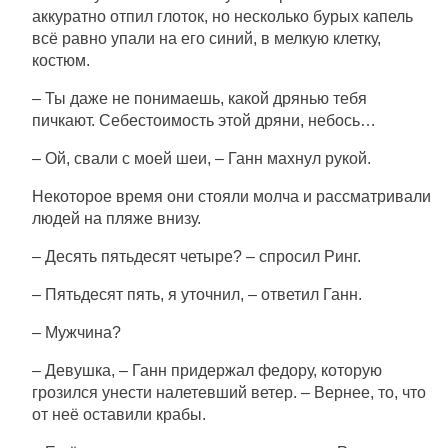
аккуратно отпил глоток, но несколько бурых капель
всё равно упали на его синий, в мелкую клетку,
костюм.
– Ты даже не понимаешь, какой дрянью тебя
пичкают. Себестоимость этой дряни, небось…
– Ой, свали с моей шеи, – Ганн махнул рукой.
Некоторое время они стояли молча и рассматривали
людей на пляже внизу.
– Десять пятьдесят четыре? – спросил Ринг.
– Пятьдесят пять, я уточнил, – ответил Ганн.
– Мужчина?
– Девушка, – Ганн придержал федору, которую
грозился унести налетевший ветер. – Вернее, то, что
от неё оставили крабы.