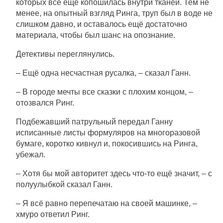
которых всё ещё копошилась внутри тканей. Тем не
менее, на опытный взгляд Ринга, труп был в воде не
слишком давно, и оставалось ещё достаточно
материала, чтобы был шанс на опознание.
Детективы переглянулись.
– Ещё одна несчастная русалка, – сказал Ганн.
– В городе мечты все сказки с плохим концом, –
отозвался Ринг.
Подбежавший патрульный передал Ганну
исписанные листы формуляров на многоразовой
бумаге, коротко кивнул и, покосившись на Ринга,
убежал.
– Хотя бы мой авторитет здесь что-то ещё значит, – с
полуулыбкой сказал Ганн.
– Я всё равно перепечатаю на своей машинке, –
хмуро ответил Ринг.